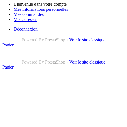
Bienvenue dans votre compte
Mes informations personnelles
Mes commandes
Mes adresses
Déconnexion
Powered By
PrestaShop
•
Voir le site classique
Panier
Powered By
PrestaShop
•
Voir le site classique
Panier