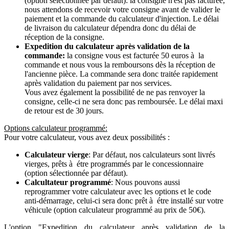
(option sélectionnée par défaut): la consigne n'est pas facturée,
nous attendons de recevoir votre consigne avant de valider le
paiement et la commande du calculateur d'injection. Le délai
de livraison du calculateur dépendra donc du délai de
réception de la consigne.
Expedition du calculateur après validation de la
commande:
la consigne vous est facturée 50 euros à la
commande et nous vous la remboursons dès la réception de
l'ancienne pièce. La commande sera donc traitée rapidement
après validation du paiement par nos services.
Vous avez également la possibilité de ne pas renvoyer la
consigne, celle-ci ne sera donc pas remboursée. Le délai maxi
de retour est de 30 jours.
Options calculateur programmé:
Pour votre calculateur, vous avez deux possibilités :
Calculateur vierge
: Par défaut, nos calculateurs sont livrés
vierges, prêts à étre programmés par le concessionnaire
(option sélectionnée par défaut).
Calcultateur programmé
: Nous pouvons aussi
reprogrammer votre calculateur avec les options et le code
anti-démarrage, celui-ci sera donc prêt à étre installé sur votre
véhicule (option calculateur programmé au prix de 50€).
L'option "Expedition du calculateur après validation de la