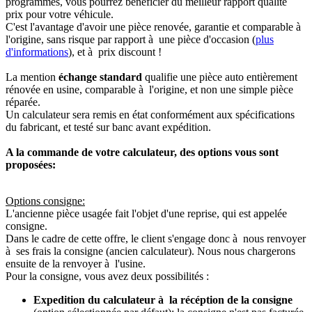
programmés, vous pourrez bénéficier du meilleur rapport qualité
prix pour votre véhicule.
C'est l'avantage d'avoir une pièce renovée, garantie et comparable à
l'origine, sans risque par rapport à une pièce d'occasion (
plus
d'informations
), et à prix discount !
La mention
échange standard
qualifie une pièce auto entièrement
rénovée en usine, comparable à l'origine, et non une simple pièce
réparée.
Un calculateur sera remis en état conformément aux spécifications
du fabricant, et testé sur banc avant expédition.
A la commande de votre calculateur, des options vous sont
proposées:
Options consigne:
L'ancienne pièce usagée fait l'objet d'une reprise, qui est appelée
consigne.
Dans le cadre de cette offre, le client s'engage donc à nous renvoyer
à ses frais la consigne (ancien calculateur). Nous nous chargerons
ensuite de la renvoyer à l'usine.
Pour la consigne, vous avez deux possibilités :
Expedition du calculateur à la récéption de la consigne