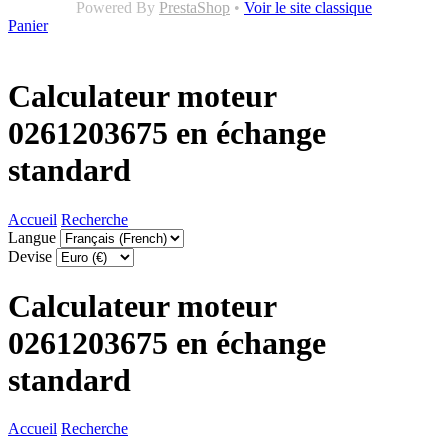
Powered By
PrestaShop
•
Voir le site classique
Panier
Calculateur moteur
0261203675 en échange
standard
Accueil
Recherche
Langue
Devise
Calculateur moteur
0261203675 en échange
standard
Accueil
Recherche