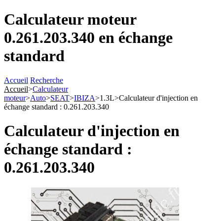
Calculateur moteur
0.261.203.340 en échange
standard
Accueil
Recherche
Accueil
>
Calculateur
moteur
>
Auto
>
SEAT
>
IBIZA
>
1.3L
>
Calculateur d'injection en
échange standard : 0.261.203.340
Calculateur d'injection en
échange standard :
0.261.203.340