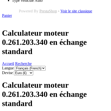
Type véhicule
Auto
Powered By
PrestaShop
•
Voir le site classique
Panier
Calculateur moteur
0.261.203.340 en échange
standard
Accueil
Recherche
Langue
Devise
Calculateur moteur
0.261.203.340 en échange
standard