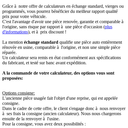
Grâce à notre offre de calculateurs en échange standard, vierges ou
programmés, vous pourrez bénéficier du meilleur rapport qualité
prix pour votre véhicule.
C'est l'avantage d'avoir une pièce renovée, garantie et comparable à
l'origine, sans risque par rapport à une pièce d'occasion (
plus
d'informations
), et à prix discount !
La mention
échange standard
qualifie une pièce auto entièrement
rénovée en usine, comparable à l'origine, et non une simple pièce
réparée.
Un calculateur sera remis en état conformément aux spécifications
du fabricant, et testé sur banc avant expédition.
A la commande de votre calculateur, des options vous sont
proposées:
Options consigne:
L'ancienne pièce usagée fait l'objet d'une reprise, qui est appelée
consigne.
Dans le cadre de cette offre, le client s'engage donc à nous renvoyer
à ses frais la consigne (ancien calculateur). Nous nous chargerons
ensuite de la renvoyer à l'usine.
Pour la consigne, vous avez deux possibilités :