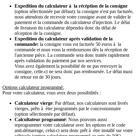
Expedition du calculateur à la récéption de la consigne
(option sélectionnée par défaut): la consigne n'est pas facturée,
nous attendons de recevoir votre consigne avant de valider le
paiement et la commande du calculateur d'injection. Le délai
de livraison du calculateur dépendra donc du délai de
réception de la consigne.
Expedition du calculateur après validation de la
commande:
la consigne vous est facturée 50 euros à la
commande et nous vous la remboursons dès la réception de
l'ancienne pièce. La commande sera donc traitée rapidement
après validation du paiement par nos services.
Vous avez également la possibilité de ne pas renvoyer la
consigne, celle-ci ne sera donc pas remboursée. Le délai maxi
de retour est de 30 jours.
Options calculateur programmé:
Pour votre calculateur, vous avez deux possibilités :
Calculateur vierge
: Par défaut, nos calculateurs sont livrés
vierges, prêts à étre programmés par le concessionnaire
(option sélectionnée par défaut).
Calcultateur programmé
: Nous pouvons aussi
reprogrammer votre calculateur avec les options et le code
anti-démarrage, celui-ci sera donc prêt à étre installé sur votre
véhicule (option calculateur programmé au prix de 50€).