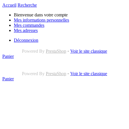
Accueil
Recherche
Bienvenue dans votre compte
Mes informations personnelles
Mes commandes
Mes adresses
Déconnexion
Powered By
PrestaShop
•
Voir le site classique
Panier
Powered By
PrestaShop
•
Voir le site classique
Panier