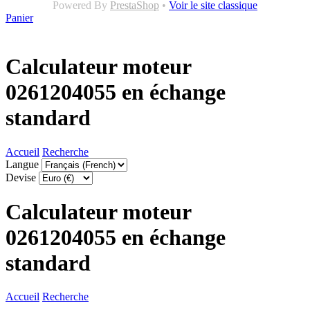
Powered By
PrestaShop
•
Voir le site classique
Panier
Calculateur moteur
0261204055 en échange
standard
Accueil
Recherche
Langue
Devise
Calculateur moteur
0261204055 en échange
standard
Accueil
Recherche