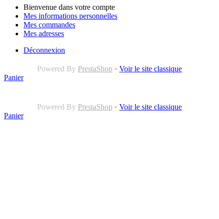
Bienvenue dans votre compte
Mes informations personnelles
Mes commandes
Mes adresses
Déconnexion
Powered By
PrestaShop
•
Voir le site classique
Panier
Powered By
PrestaShop
•
Voir le site classique
Panier