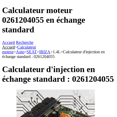
Calculateur moteur
0261204055 en échange
standard
Accueil
Recherche
Accueil
>
Calculateur
moteur
>
Auto
>
SEAT
>
IBIZA
>
1.4L
>
Calculateur d'injection en
échange standard : 0261204055
Calculateur d'injection en
échange standard : 0261204055