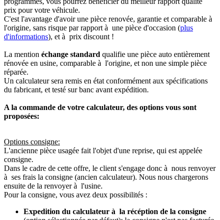
programmés, vous pourrez bénéficier du meilleur rapport qualité
prix pour votre véhicule.
C'est l'avantage d'avoir une pièce renovée, garantie et comparable à
l'origine, sans risque par rapport à une pièce d'occasion (
plus
d'informations
), et à prix discount !
La mention
échange standard
qualifie une pièce auto entièrement
rénovée en usine, comparable à l'origine, et non une simple pièce
réparée.
Un calculateur sera remis en état conformément aux spécifications
du fabricant, et testé sur banc avant expédition.
A la commande de votre calculateur, des options vous sont
proposées:
Options consigne:
L'ancienne pièce usagée fait l'objet d'une reprise, qui est appelée
consigne.
Dans le cadre de cette offre, le client s'engage donc à nous renvoyer
à ses frais la consigne (ancien calculateur). Nous nous chargerons
ensuite de la renvoyer à l'usine.
Pour la consigne, vous avez deux possibilités :
Expedition du calculateur à la récéption de la consigne