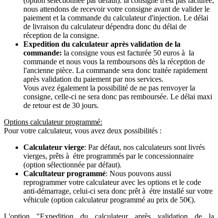
(option sélectionnée par défaut): la consigne n'est pas facturée,
nous attendons de recevoir votre consigne avant de valider le
paiement et la commande du calculateur d'injection. Le délai
de livraison du calculateur dépendra donc du délai de
réception de la consigne.
Expedition du calculateur après validation de la
commande:
la consigne vous est facturée 50 euros à la
commande et nous vous la remboursons dès la réception de
l'ancienne pièce. La commande sera donc traitée rapidement
après validation du paiement par nos services.
Vous avez également la possibilité de ne pas renvoyer la
consigne, celle-ci ne sera donc pas remboursée. Le délai maxi
de retour est de 30 jours.
Options calculateur programmé:
Pour votre calculateur, vous avez deux possibilités :
Calculateur vierge
: Par défaut, nos calculateurs sont livrés
vierges, prêts à étre programmés par le concessionnaire
(option sélectionnée par défaut).
Calcultateur programmé
: Nous pouvons aussi
reprogrammer votre calculateur avec les options et le code
anti-démarrage, celui-ci sera donc prêt à étre installé sur votre
véhicule (option calculateur programmé au prix de 50€).
L'option "Expedition du calculateur après validation de la