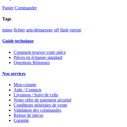
Panier
Commander
Tags
immo
fichier
anti-démarrage
off
flash
eprom
Guide technique
Comment trouver votre pièce
Pièces en échange standard
Questions Réponses
Nos services
Mon compte
Aide / Contacts
Livraison / Suivi de colis
Notre offre de paiement sécurisé
Conditions générales de vente
Validation des commandes
Retour de pièces
Garantie