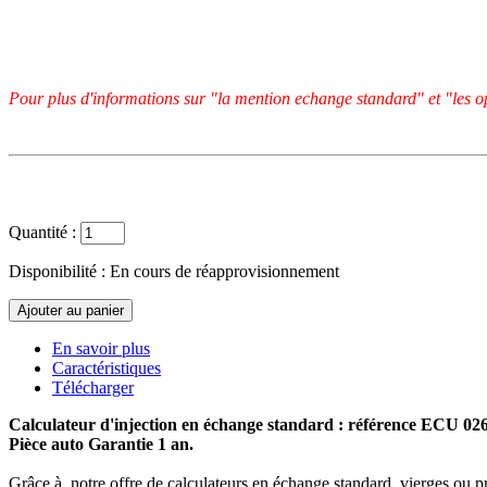
Pour plus d'informations sur "la mention echange standard" et "les op
Quantité :
Disponibilité :
En cours de réapprovisionnement
En savoir plus
Caractéristiques
Télécharger
Calculateur d'injection en échange standard : référence ECU 0
Pièce auto Garantie 1 an.
Grâce à notre offre de calculateurs en échange standard, vierges ou p