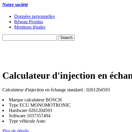
Notre société
Données personnelles
Réseau Proplus
Mentions légales
Calculateur d'injection en écha
Calculateur d'injection en échange standard : 0261204593
Marque calculateur
BOSCH
Type ECU
MONOMOTRONIC
Hardware
0261204593
Software
1037357494
Type véhicule
Auto
Plus de détails