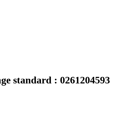
nge standard : 0261204593