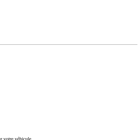
r votre véhicule.