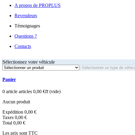
A propos de PROPLUS
Revendeurs
Témoignages
Questions ?
Contacts
Sélectionnez votre véhicule
Panier
0
article
articles
0,00 €ff
(vide)
Aucun produit
Expédition
0,00 €
Taxes
0,00 €
Total
0,00 €
Les prix sont TTC