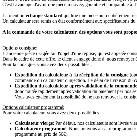
C'est l'avantage d'avoir une pièce renovée, garantie et comparable à l'
La mention
échange standard
qualifie une pièce auto entièrement ré
Un calculateur sera remis en état conformément aux spécifications du f
A la commande de votre calculateur, des options vous sont propo
Options consigne:
L'ancienne pièce usagée fait l'objet d'une reprise, qui est appelée cons
Dans le cadre de cette offre, le client s'engage donc à nous renvoyer 
Pour la consigne, vous avez deux possibilités :
Expedition du calculateur à la récéption de la consigne
(opt
commande du calculateur d'injection. Le délai de livraison du c
Expedition du calculateur après validation de la commande
donc traitée rapidement après validation du paiement par nos se
Vous avez également la possibilité de ne pas renvoyer la consign
Options calculateur programmé:
Pour votre calculateur, vous avez deux possibilités :
Calculateur vierge
: Par défaut, nos calculateurs sont livrés v
Calcultateur programmé
: Nous pouvons aussi reprogrammer vot
programmé au prix de 50€).