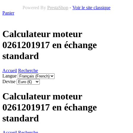
Powered By
PrestaShop
•
Voir le site classique
Panier
Calculateur moteur
0261201917 en échange
standard
Accueil
Recherche
Langue
Devise
Calculateur moteur
0261201917 en échange
standard
Accueil
Recherche