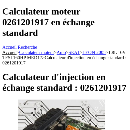
Calculateur moteur
0261201917 en échange
standard
Accueil
Recherche
Accueil
>
Calculateur moteur
>
Auto
>
SEAT
>
LEON 2005
>
1.8L 16V
TFSI 160HP MED17
>
Calculateur d'injection en échange standard :
0261201917
Calculateur d'injection en
échange standard : 0261201917