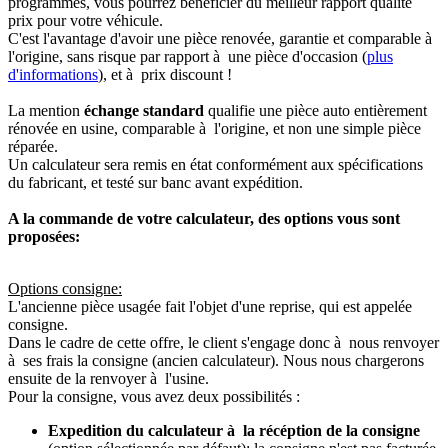
programmés, vous pourrez bénéficier du meilleur rapport qualité
prix pour votre véhicule.
C'est l'avantage d'avoir une pièce renovée, garantie et comparable à
l'origine, sans risque par rapport à une pièce d'occasion (
plus
d'informations
), et à prix discount !
La mention
échange standard
qualifie une pièce auto entièrement
rénovée en usine, comparable à l'origine, et non une simple pièce
réparée.
Un calculateur sera remis en état conformément aux spécifications
du fabricant, et testé sur banc avant expédition.
A la commande de votre calculateur, des options vous sont
proposées:
Options consigne:
L'ancienne pièce usagée fait l'objet d'une reprise, qui est appelée
consigne.
Dans le cadre de cette offre, le client s'engage donc à nous renvoyer
à ses frais la consigne (ancien calculateur). Nous nous chargerons
ensuite de la renvoyer à l'usine.
Pour la consigne, vous avez deux possibilités :
Expedition du calculateur à la récéption de la consigne