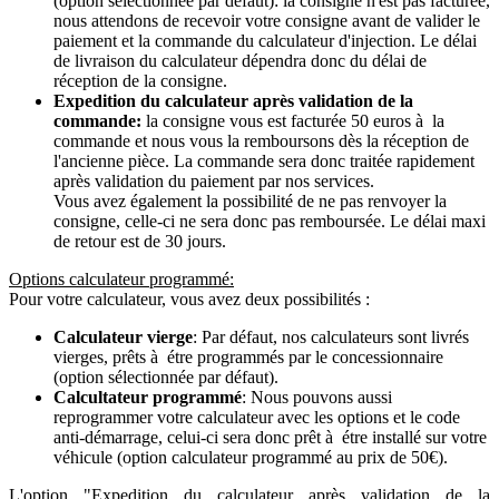
(option sélectionnée par défaut): la consigne n'est pas facturée,
nous attendons de recevoir votre consigne avant de valider le
paiement et la commande du calculateur d'injection. Le délai
de livraison du calculateur dépendra donc du délai de
réception de la consigne.
Expedition du calculateur après validation de la
commande:
la consigne vous est facturée 50 euros à la
commande et nous vous la remboursons dès la réception de
l'ancienne pièce. La commande sera donc traitée rapidement
après validation du paiement par nos services.
Vous avez également la possibilité de ne pas renvoyer la
consigne, celle-ci ne sera donc pas remboursée. Le délai maxi
de retour est de 30 jours.
Options calculateur programmé:
Pour votre calculateur, vous avez deux possibilités :
Calculateur vierge
: Par défaut, nos calculateurs sont livrés
vierges, prêts à étre programmés par le concessionnaire
(option sélectionnée par défaut).
Calcultateur programmé
: Nous pouvons aussi
reprogrammer votre calculateur avec les options et le code
anti-démarrage, celui-ci sera donc prêt à étre installé sur votre
véhicule (option calculateur programmé au prix de 50€).
L'option "Expedition du calculateur après validation de la