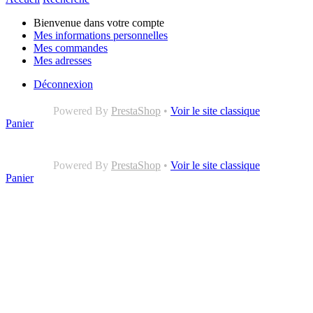
Bienvenue dans votre compte
Mes informations personnelles
Mes commandes
Mes adresses
Déconnexion
Powered By
PrestaShop
•
Voir le site classique
Panier
Powered By
PrestaShop
•
Voir le site classique
Panier