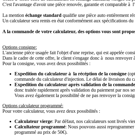
C'est l'avantage d'avoir une pièce renovée, garantie et comparable à l'
La mention
échange standard
qualifie une pièce auto entièrement ré
Un calculateur sera remis en état conformément aux spécifications du f
A la commande de votre calculateur, des options vous sont propo
Options consigne:
L'ancienne pièce usagée fait l'objet d'une reprise, qui est appelée cons
Dans le cadre de cette offre, le client s'engage donc à nous renvoyer 
Pour la consigne, vous avez deux possibilités :
Expedition du calculateur à la récéption de la consigne
(opt
commande du calculateur d'injection. Le délai de livraison du c
Expedition du calculateur après validation de la commande
donc traitée rapidement après validation du paiement par nos se
Vous avez également la possibilité de ne pas renvoyer la consign
Options calculateur programmé:
Pour votre calculateur, vous avez deux possibilités :
Calculateur vierge
: Par défaut, nos calculateurs sont livrés v
Calcultateur programmé
: Nous pouvons aussi reprogrammer vot
programmé au prix de 50€).