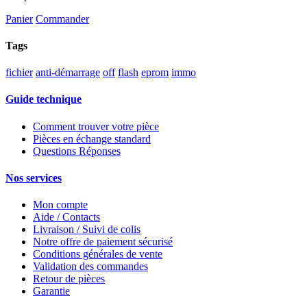
Panier
Commander
Tags
fichier
anti-démarrage
off
flash
eprom
immo
Guide technique
Comment trouver votre pièce
Pièces en échange standard
Questions Réponses
Nos services
Mon compte
Aide / Contacts
Livraison / Suivi de colis
Notre offre de paiement sécurisé
Conditions générales de vente
Validation des commandes
Retour de pièces
Garantie