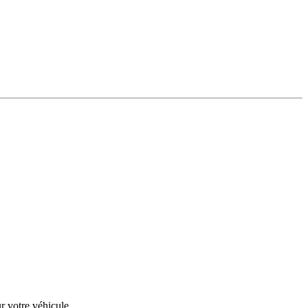
r votre véhicule.