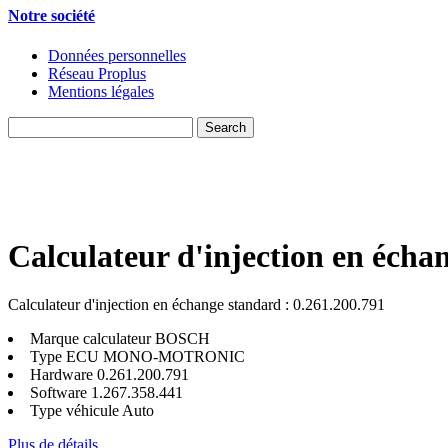
Notre société
Données personnelles
Réseau Proplus
Mentions légales
Calculateur d'injection en écha
Calculateur d'injection en échange standard : 0.261.200.791
Marque calculateur
BOSCH
Type ECU
MONO-MOTRONIC
Hardware
0.261.200.791
Software
1.267.358.441
Type véhicule
Auto
Plus de détails