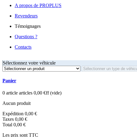
A propos de PROPLUS
Revendeurs
Témoignages
Questions ?
Contacts
Sélectionnez votre véhicule
Panier
0
article
articles
0,00 €ff
(vide)
Aucun produit
Expédition
0,00 €
Taxes
0,00 €
Total
0,00 €
Les prix sont TTC