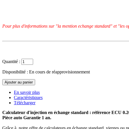
Pour plus d'informations sur "la mention echange standard" et "les op
Quantité :
Disponibilité :
En cours de réapprovisionnement
En savoir plus
Caractéristiques
Télécharger
Calculateur d'injection en échange standard : référence ECU 0.
Pièce auto Garantie 1 an.
Grâce à notre offre de calculateurs en échange standard, vierges ou p