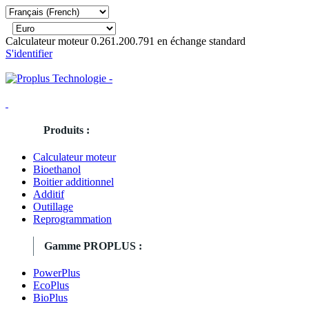
Calculateur moteur 0.261.200.791 en échange standard
S'identifier
Produits :
Calculateur moteur
Bioethanol
Boitier additionnel
Additif
Outillage
Reprogrammation
Gamme PROPLUS :
PowerPlus
EcoPlus
BioPlus