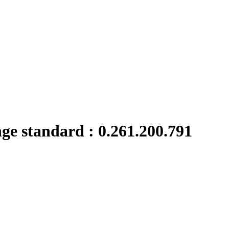
nge standard : 0.261.200.791