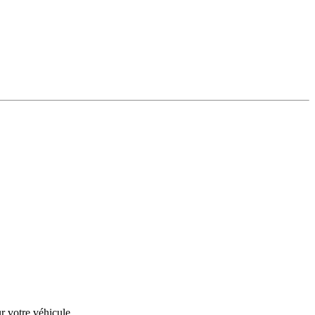
r votre véhicule.