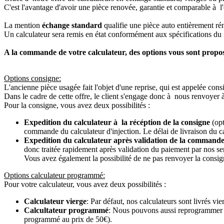
C'est l'avantage d'avoir une pièce renovée, garantie et comparable à l'
La mention
échange standard
qualifie une pièce auto entièrement ré
Un calculateur sera remis en état conformément aux spécifications du f
A la commande de votre calculateur, des options vous sont propo
Options consigne:
L'ancienne pièce usagée fait l'objet d'une reprise, qui est appelée cons
Dans le cadre de cette offre, le client s'engage donc à nous renvoyer 
Pour la consigne, vous avez deux possibilités :
Expedition du calculateur à la récéption de la consigne
(opt
commande du calculateur d'injection. Le délai de livraison du c
Expedition du calculateur après validation de la commande
donc traitée rapidement après validation du paiement par nos se
Vous avez également la possibilité de ne pas renvoyer la consign
Options calculateur programmé:
Pour votre calculateur, vous avez deux possibilités :
Calculateur vierge
: Par défaut, nos calculateurs sont livrés v
Calcultateur programmé
: Nous pouvons aussi reprogrammer vot
programmé au prix de 50€).