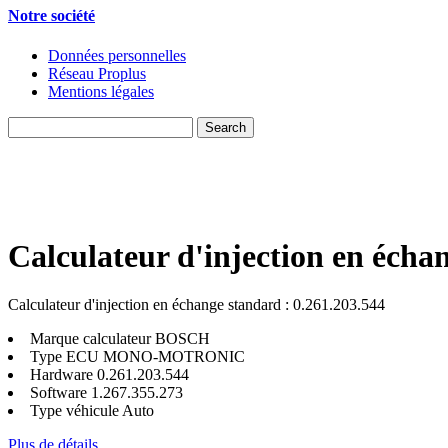
Notre société
Données personnelles
Réseau Proplus
Mentions légales
Calculateur d'injection en écha
Calculateur d'injection en échange standard : 0.261.203.544
Marque calculateur
BOSCH
Type ECU
MONO-MOTRONIC
Hardware
0.261.203.544
Software
1.267.355.273
Type véhicule
Auto
Plus de détails