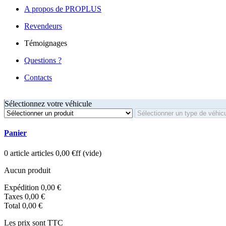
A propos de PROPLUS
Revendeurs
Témoignages
Questions ?
Contacts
Sélectionnez votre véhicule
Panier
0
article
articles
0,00 €ff
(vide)
Aucun produit
Expédition
0,00 €
Taxes
0,00 €
Total
0,00 €
Les prix sont TTC