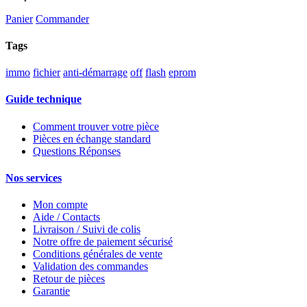
Panier
Commander
Tags
immo
fichier
anti-démarrage
off
flash
eprom
Guide technique
Comment trouver votre pièce
Pièces en échange standard
Questions Réponses
Nos services
Mon compte
Aide / Contacts
Livraison / Suivi de colis
Notre offre de paiement sécurisé
Conditions générales de vente
Validation des commandes
Retour de pièces
Garantie