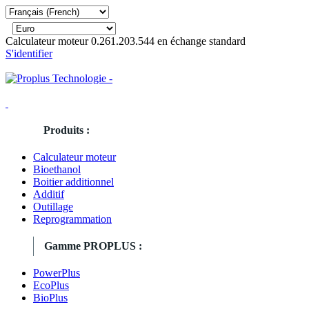
Calculateur moteur 0.261.203.544 en échange standard
S'identifier
Produits :
Calculateur moteur
Bioethanol
Boitier additionnel
Additif
Outillage
Reprogrammation
Gamme PROPLUS :
PowerPlus
EcoPlus
BioPlus