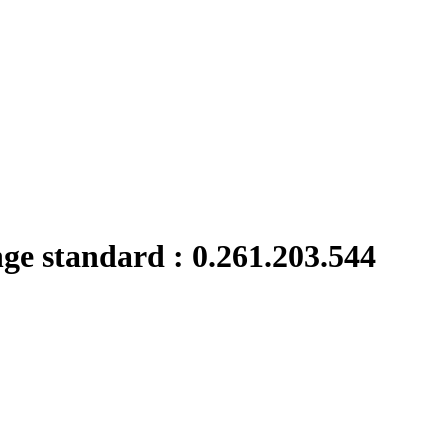
nge standard : 0.261.203.544