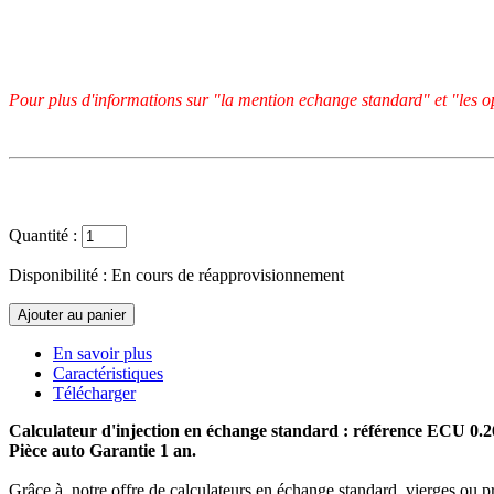
Pour plus d'informations sur "la mention echange standard" et "les op
Quantité :
Disponibilité :
En cours de réapprovisionnement
En savoir plus
Caractéristiques
Télécharger
Calculateur d'injection en échange standard : référence ECU 0.
Pièce auto Garantie 1 an.
Grâce à notre offre de calculateurs en échange standard, vierges ou p