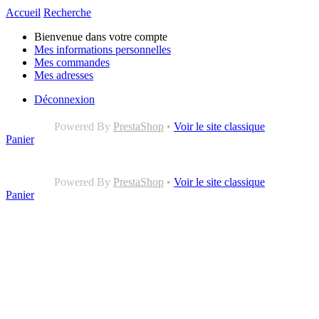
Accueil
Recherche
Bienvenue dans votre compte
Mes informations personnelles
Mes commandes
Mes adresses
Déconnexion
Powered By
PrestaShop
•
Voir le site classique
Panier
Powered By
PrestaShop
•
Voir le site classique
Panier