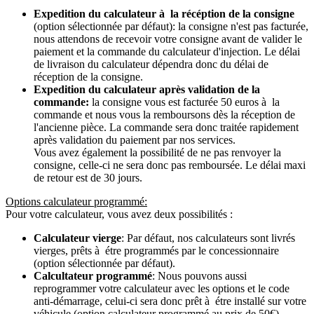
Expedition du calculateur à la récéption de la consigne
(option sélectionnée par défaut): la consigne n'est pas facturée,
nous attendons de recevoir votre consigne avant de valider le
paiement et la commande du calculateur d'injection. Le délai
de livraison du calculateur dépendra donc du délai de
réception de la consigne.
Expedition du calculateur après validation de la
commande:
la consigne vous est facturée 50 euros à la
commande et nous vous la remboursons dès la réception de
l'ancienne pièce. La commande sera donc traitée rapidement
après validation du paiement par nos services.
Vous avez également la possibilité de ne pas renvoyer la
consigne, celle-ci ne sera donc pas remboursée. Le délai maxi
de retour est de 30 jours.
Options calculateur programmé:
Pour votre calculateur, vous avez deux possibilités :
Calculateur vierge
: Par défaut, nos calculateurs sont livrés
vierges, prêts à étre programmés par le concessionnaire
(option sélectionnée par défaut).
Calcultateur programmé
: Nous pouvons aussi
reprogrammer votre calculateur avec les options et le code
anti-démarrage, celui-ci sera donc prêt à étre installé sur votre
véhicule (option calculateur programmé au prix de 50€).