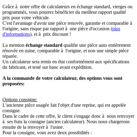
Grâce à notre offre de calculateurs en échange standard, vierges ou
programmés, vous pourrez bénéficier du meilleur rapport qualité
prix pour votre véhicule.
C'est l'avantage d'avoir une pièce renovée, garantie et comparable à
l'origine, sans risque par rapport à une pièce d'occasion (
plus
d'informations
), et à prix discount !
La mention
échange standard
qualifie une pièce auto entièrement
rénovée en usine, comparable à l'origine, et non une simple pièce
réparée.
Un calculateur sera remis en état conformément aux spécifications
du fabricant, et testé sur banc avant expédition.
A la commande de votre calculateur, des options vous sont
proposées:
Options consigne:
L'ancienne pièce usagée fait l'objet d'une reprise, qui est appelée
consigne.
Dans le cadre de cette offre, le client s'engage donc à nous renvoyer
à ses frais la consigne (ancien calculateur). Nous nous chargerons
ensuite de la renvoyer à l'usine.
Pour la consigne, vous avez deux possibilités :