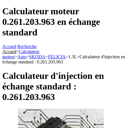
Calculateur moteur
0.261.203.963 en échange
standard
Accueil
Recherche
Accueil
>
Calculateur
moteur
>
Auto
>
SKODA
>
FELICIA
>
1.3L
>
Calculateur d'injection en
échange standard : 0.261.203.963
Calculateur d'injection en
échange standard :
0.261.203.963