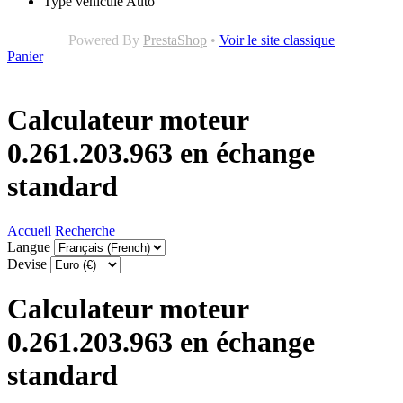
Type véhicule
Auto
Powered By
PrestaShop
•
Voir le site classique
Panier
Calculateur moteur
0.261.203.963 en échange
standard
Accueil
Recherche
Langue
Devise
Calculateur moteur
0.261.203.963 en échange
standard