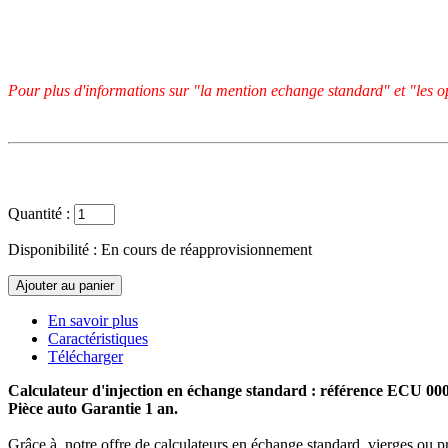
Pour plus d'informations sur "la mention echange standard" et "les op
Quantité :
Disponibilité :
En cours de réapprovisionnement
En savoir plus
Caractéristiques
Télécharger
Calculateur d'injection en échange standard : référence ECU 0
Pièce auto Garantie 1 an.
Grâce à notre offre de calculateurs en échange standard, vierges ou p