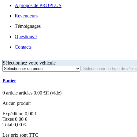
A propos de PROPLUS
Revendeurs
Témoignages
Questions ?
Contacts
Sélectionnez votre véhicule
Panier
0
article
articles
0,00 €ff
(vide)
Aucun produit
Expédition
0,00 €
Taxes
0,00 €
Total
0,00 €
Les prix sont TTC