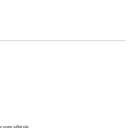
r votre véhicule.