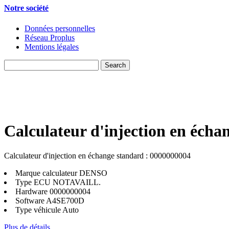
Notre société
Données personnelles
Réseau Proplus
Mentions légales
Calculateur d'injection en écha
Calculateur d'injection en échange standard : 0000000004
Marque calculateur
DENSO
Type ECU
NOTAVAILL.
Hardware
0000000004
Software
A4SE700D
Type véhicule
Auto
Plus de détails