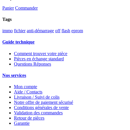
Panier
Commander
Tags
immo
fichier
anti-démarrage
off
flash
eprom
Guide technique
Comment trouver votre pièce
Pièces en échange standard
Questions Réponses
Nos services
Mon compte
Aide / Contacts
Livraison / Suivi de colis
Notre offre de paiement sécurisé
Conditions générales de vente
Validation des commandes
Retour de pièces
Garantie