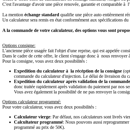
C'est l'avantage d'avoir une pièce renovée, garantie et comparable à l'
La mention
échange standard
qualifie une pièce auto entièrement ré
Un calculateur sera remis en état conformément aux spécifications du f
A la commande de votre calculateur, des options vous sont propo
Options consigne:
L'ancienne pièce usagée fait l'objet d'une reprise, qui est appelée cons
Dans le cadre de cette offre, le client s'engage donc à nous renvoyer 
Pour la consigne, vous avez deux possibilités :
Expedition du calculateur à la récéption de la consigne
(opt
commande du calculateur d'injection. Le délai de livraison du c
Expedition du calculateur après validation de la commande
donc traitée rapidement après validation du paiement par nos se
Vous avez également la possibilité de ne pas renvoyer la consign
Options calculateur programmé:
Pour votre calculateur, vous avez deux possibilités :
Calculateur vierge
: Par défaut, nos calculateurs sont livrés v
Calcultateur programmé
: Nous pouvons aussi reprogrammer vot
programmé au prix de 50€).