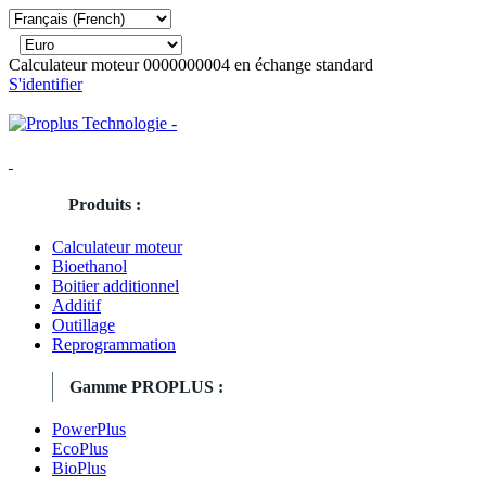
Calculateur moteur 0000000004 en échange standard
S'identifier
Produits :
Calculateur moteur
Bioethanol
Boitier additionnel
Additif
Outillage
Reprogrammation
Gamme PROPLUS :
PowerPlus
EcoPlus
BioPlus