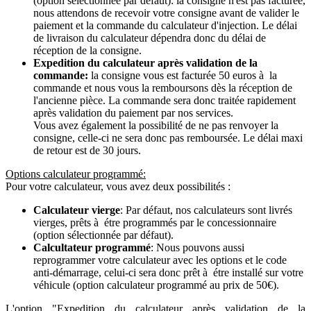
(option sélectionnée par défaut): la consigne n'est pas facturée,
nous attendons de recevoir votre consigne avant de valider le
paiement et la commande du calculateur d'injection. Le délai
de livraison du calculateur dépendra donc du délai de
réception de la consigne.
Expedition du calculateur après validation de la
commande:
la consigne vous est facturée 50 euros à la
commande et nous vous la remboursons dès la réception de
l'ancienne pièce. La commande sera donc traitée rapidement
après validation du paiement par nos services.
Vous avez également la possibilité de ne pas renvoyer la
consigne, celle-ci ne sera donc pas remboursée. Le délai maxi
de retour est de 30 jours.
Options calculateur programmé:
Pour votre calculateur, vous avez deux possibilités :
Calculateur vierge
: Par défaut, nos calculateurs sont livrés
vierges, prêts à étre programmés par le concessionnaire
(option sélectionnée par défaut).
Calcultateur programmé
: Nous pouvons aussi
reprogrammer votre calculateur avec les options et le code
anti-démarrage, celui-ci sera donc prêt à étre installé sur votre
véhicule (option calculateur programmé au prix de 50€).
L'option "Expedition du calculateur après validation de la