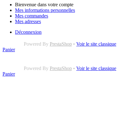
Bienvenue dans votre compte
Mes informations personnelles
Mes commandes
Mes adresses
Déconnexion
Powered By
PrestaShop
•
Voir le site classique
Panier
Powered By
PrestaShop
•
Voir le site classique
Panier