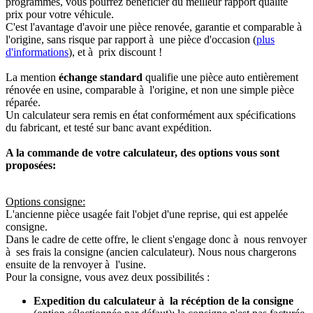
programmés, vous pourrez bénéficier du meilleur rapport qualité
prix pour votre véhicule.
C'est l'avantage d'avoir une pièce renovée, garantie et comparable à
l'origine, sans risque par rapport à une pièce d'occasion (
plus
d'informations
), et à prix discount !
La mention
échange standard
qualifie une pièce auto entièrement
rénovée en usine, comparable à l'origine, et non une simple pièce
réparée.
Un calculateur sera remis en état conformément aux spécifications
du fabricant, et testé sur banc avant expédition.
A la commande de votre calculateur, des options vous sont
proposées:
Options consigne:
L'ancienne pièce usagée fait l'objet d'une reprise, qui est appelée
consigne.
Dans le cadre de cette offre, le client s'engage donc à nous renvoyer
à ses frais la consigne (ancien calculateur). Nous nous chargerons
ensuite de la renvoyer à l'usine.
Pour la consigne, vous avez deux possibilités :
Expedition du calculateur à la récéption de la consigne