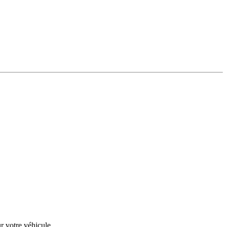
r votre véhicule.