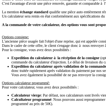
C'est l'avantage d'avoir une pièce renovée, garantie et comparable à l'
La mention
échange standard
qualifie une pièce auto entièrement ré
Un calculateur sera remis en état conformément aux spécifications du f
A la commande de votre calculateur, des options vous sont propo
Options consigne:
L'ancienne pièce usagée fait l'objet d'une reprise, qui est appelée cons
Dans le cadre de cette offre, le client s'engage donc à nous renvoyer 
Pour la consigne, vous avez deux possibilités :
Expedition du calculateur à la récéption de la consigne
(opt
commande du calculateur d'injection. Le délai de livraison du c
Expedition du calculateur après validation de la commande
donc traitée rapidement après validation du paiement par nos se
Vous avez également la possibilité de ne pas renvoyer la consign
Options calculateur programmé:
Pour votre calculateur, vous avez deux possibilités :
Calculateur vierge
: Par défaut, nos calculateurs sont livrés v
Calcultateur programmé
: Nous pouvons aussi reprogrammer vot
programmé au prix de 50€).