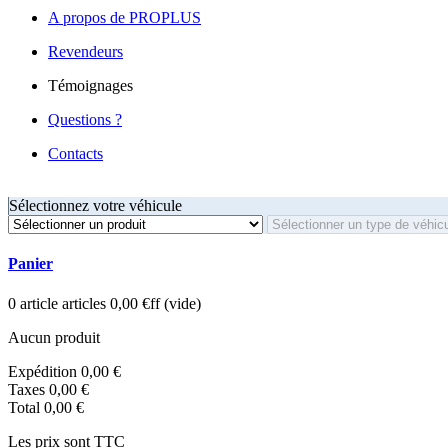
A propos de PROPLUS
Revendeurs
Témoignages
Questions ?
Contacts
Sélectionnez votre véhicule
Panier
0
article
articles
0,00 €ff
(vide)
Aucun produit
Expédition
0,00 €
Taxes
0,00 €
Total
0,00 €
Les prix sont TTC