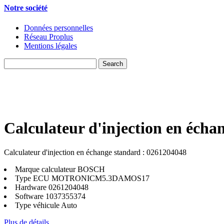
Notre société
Données personnelles
Réseau Proplus
Mentions légales
Calculateur d'injection en écha
Calculateur d'injection en échange standard : 0261204048
Marque calculateur
BOSCH
Type ECU
MOTRONICM5.3DAMOS17
Hardware
0261204048
Software
1037355374
Type véhicule
Auto
Plus de détails