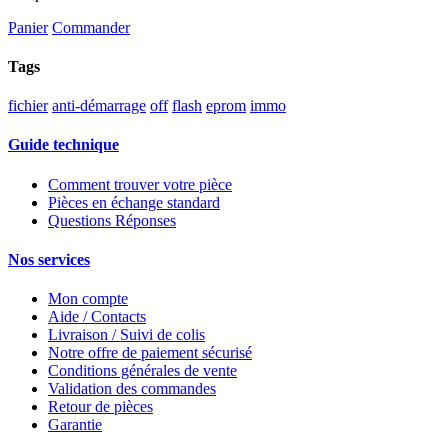
Panier
Commander
Tags
fichier
anti-démarrage
off
flash
eprom
immo
Guide technique
Comment trouver votre pièce
Pièces en échange standard
Questions Réponses
Nos services
Mon compte
Aide / Contacts
Livraison / Suivi de colis
Notre offre de paiement sécurisé
Conditions générales de vente
Validation des commandes
Retour de pièces
Garantie