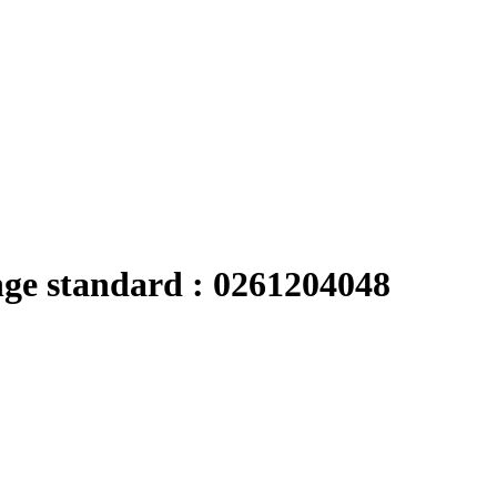
nge standard : 0261204048