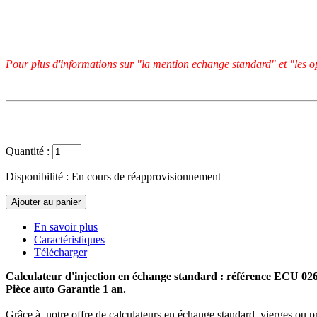
Pour plus d'informations sur "la mention echange standard" et "les op
Quantité :
Disponibilité :
En cours de réapprovisionnement
En savoir plus
Caractéristiques
Télécharger
Calculateur d'injection en échange standard : référence ECU 0
Pièce auto Garantie 1 an.
Grâce à notre offre de calculateurs en échange standard, vierges ou p