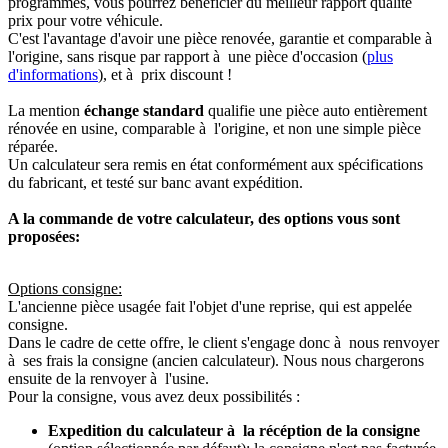
programmés, vous pourrez bénéficier du meilleur rapport qualité
prix pour votre véhicule.
C'est l'avantage d'avoir une pièce renovée, garantie et comparable à
l'origine, sans risque par rapport à une pièce d'occasion (
plus
d'informations
), et à prix discount !
La mention
échange standard
qualifie une pièce auto entièrement
rénovée en usine, comparable à l'origine, et non une simple pièce
réparée.
Un calculateur sera remis en état conformément aux spécifications
du fabricant, et testé sur banc avant expédition.
A la commande de votre calculateur, des options vous sont
proposées:
Options consigne:
L'ancienne pièce usagée fait l'objet d'une reprise, qui est appelée
consigne.
Dans le cadre de cette offre, le client s'engage donc à nous renvoyer
à ses frais la consigne (ancien calculateur). Nous nous chargerons
ensuite de la renvoyer à l'usine.
Pour la consigne, vous avez deux possibilités :
Expedition du calculateur à la récéption de la consigne