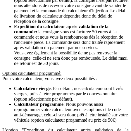
(option sélectionnée par défaut): la consigne n'est pas facturée,
nous attendons de recevoir votre consigne avant de valider le
paiement et la commande du calculateur d'injection. Le délai
de livraison du calculateur dépendra donc du délai de
réception de la consigne.
Expedition du calculateur après validation de la
commande:
la consigne vous est facturée 50 euros à la
commande et nous vous la remboursons dès la réception de
l'ancienne pièce. La commande sera donc traitée rapidement
après validation du paiement par nos services.
Vous avez également la possibilité de ne pas renvoyer la
consigne, celle-ci ne sera donc pas remboursée. Le délai maxi
de retour est de 30 jours.
Options calculateur programmé:
Pour votre calculateur, vous avez deux possibilités :
Calculateur vierge
: Par défaut, nos calculateurs sont livrés
vierges, prêts à étre programmés par le concessionnaire
(option sélectionnée par défaut).
Calcultateur programmé
: Nous pouvons aussi
reprogrammer votre calculateur avec les options et le code
anti-démarrage, celui-ci sera donc prêt à étre installé sur votre
véhicule (option calculateur programmé au prix de 50€).
L'option "Expedition du calculateur après validation de la