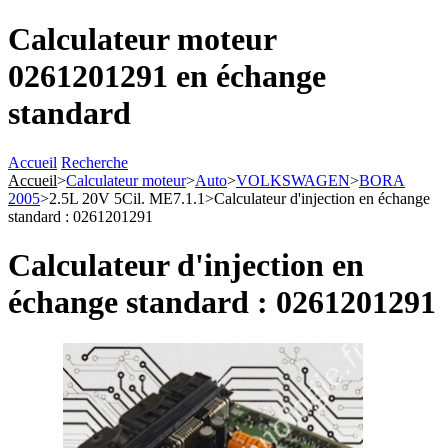
Calculateur moteur
0261201291 en échange
standard
Accueil
Recherche
Accueil
>
Calculateur moteur
>
Auto
>
VOLKSWAGEN
>
BORA
2005
>
2.5L 20V 5Cil. ME7.1.1
>
Calculateur d'injection en échange
standard : 0261201291
Calculateur d'injection en
échange standard : 0261201291