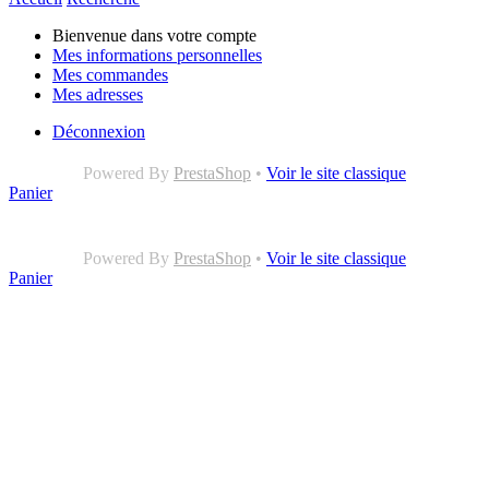
Bienvenue dans votre compte
Mes informations personnelles
Mes commandes
Mes adresses
Déconnexion
Powered By
PrestaShop
•
Voir le site classique
Panier
Powered By
PrestaShop
•
Voir le site classique
Panier