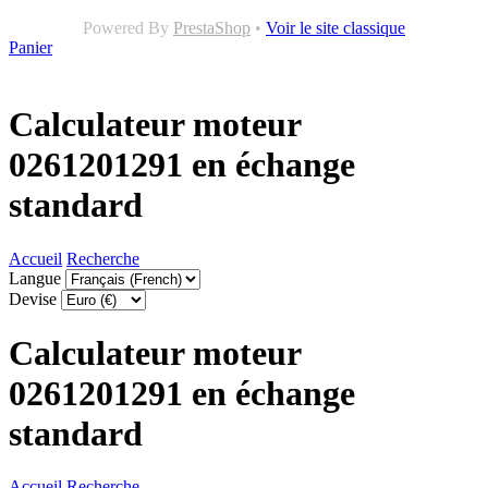
Powered By
PrestaShop
•
Voir le site classique
Panier
Calculateur moteur
0261201291 en échange
standard
Accueil
Recherche
Langue
Devise
Calculateur moteur
0261201291 en échange
standard
Accueil
Recherche