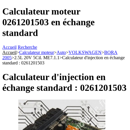
Calculateur moteur
0261201503 en échange
standard
Accueil
Recherche
Accueil
>
Calculateur moteur
>
Auto
>
VOLKSWAGEN
>
BORA
2005
>
2.5L 20V 5Cil. ME7.1.1
>
Calculateur d'injection en échange
standard : 0261201503
Calculateur d'injection en
échange standard : 0261201503