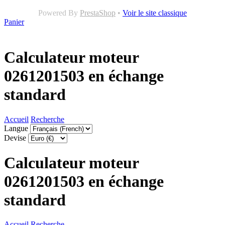
Powered By
PrestaShop
•
Voir le site classique
Panier
Calculateur moteur
0261201503 en échange
standard
Accueil
Recherche
Langue
Devise
Calculateur moteur
0261201503 en échange
standard
Accueil
Recherche