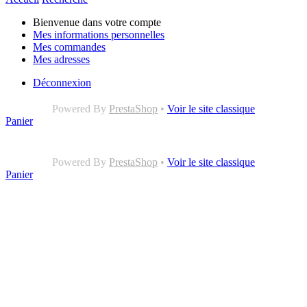
Bienvenue dans votre compte
Mes informations personnelles
Mes commandes
Mes adresses
Déconnexion
Powered By
PrestaShop
•
Voir le site classique
Panier
Powered By
PrestaShop
•
Voir le site classique
Panier