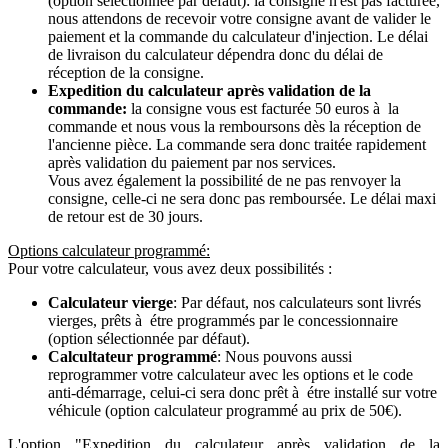
(option sélectionnée par défaut): la consigne n'est pas facturée,
nous attendons de recevoir votre consigne avant de valider le
paiement et la commande du calculateur d'injection. Le délai
de livraison du calculateur dépendra donc du délai de
réception de la consigne.
Expedition du calculateur après validation de la
commande:
la consigne vous est facturée 50 euros à la
commande et nous vous la remboursons dès la réception de
l'ancienne pièce. La commande sera donc traitée rapidement
après validation du paiement par nos services.
Vous avez également la possibilité de ne pas renvoyer la
consigne, celle-ci ne sera donc pas remboursée. Le délai maxi
de retour est de 30 jours.
Options calculateur programmé:
Pour votre calculateur, vous avez deux possibilités :
Calculateur vierge
: Par défaut, nos calculateurs sont livrés
vierges, prêts à étre programmés par le concessionnaire
(option sélectionnée par défaut).
Calcultateur programmé
: Nous pouvons aussi
reprogrammer votre calculateur avec les options et le code
anti-démarrage, celui-ci sera donc prêt à étre installé sur votre
véhicule (option calculateur programmé au prix de 50€).
L'option "Expedition du calculateur après validation de la