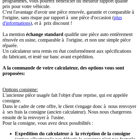
programmés, vous pourrez bénéficier du meilleur rapport qualité
prix pour votre véhicule.
C'est l'avantage d'avoir une pièce renovée, garantie et comparable à
l'origine, sans risque par rapport à une pièce d'occasion (
plus
d'informations
), et à prix discount !
La mention
échange standard
qualifie une pièce auto entièrement
rénovée en usine, comparable à l'origine, et non une simple pièce
réparée.
Un calculateur sera remis en état conformément aux spécifications
du fabricant, et testé sur banc avant expédition.
A la commande de votre calculateur, des options vous sont
proposées:
Options consigne:
L'ancienne pièce usagée fait l'objet d'une reprise, qui est appelée
consigne.
Dans le cadre de cette offre, le client s'engage donc à nous renvoyer
à ses frais la consigne (ancien calculateur). Nous nous chargerons
ensuite de la renvoyer à l'usine.
Pour la consigne, vous avez deux possibilités :
Expedition du calculateur à la récéption de la consigne