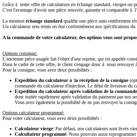
Grâce à notre offre de calculateurs en échange standard, vierges ou p
C'est l'avantage d'avoir une pièce renovée, garantie et comparable à l'
La mention
échange standard
qualifie une pièce auto entièrement ré
Un calculateur sera remis en état conformément aux spécifications du f
A la commande de votre calculateur, des options vous sont propo
Options consigne:
L'ancienne pièce usagée fait l'objet d'une reprise, qui est appelée cons
Dans le cadre de cette offre, le client s'engage donc à nous renvoyer 
Pour la consigne, vous avez deux possibilités :
Expedition du calculateur à la récéption de la consigne
(opt
commande du calculateur d'injection. Le délai de livraison du c
Expedition du calculateur après validation de la commande
donc traitée rapidement après validation du paiement par nos se
Vous avez également la possibilité de ne pas renvoyer la consign
Options calculateur programmé:
Pour votre calculateur, vous avez deux possibilités :
Calculateur vierge
: Par défaut, nos calculateurs sont livrés v
Calcultateur programmé
: Nous pouvons aussi reprogrammer vot