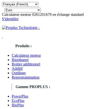
Calculateur moteur 0261201679 en échange standard
S'identifier
Produits :
Calculateur moteur
Bioethanol
Boitier additionnel
Additif
Outillage
Reprogrammation
Gamme PROPLUS :
PowerPlus
EcoPlus
BioPlus