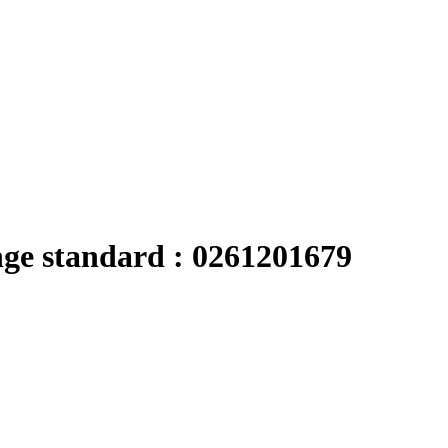
nge standard : 0261201679