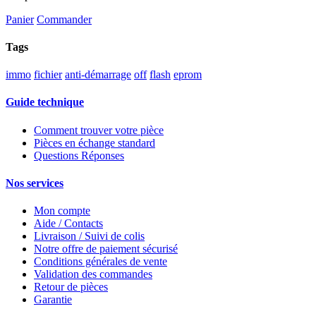
Panier
Commander
Tags
immo
fichier
anti-démarrage
off
flash
eprom
Guide technique
Comment trouver votre pièce
Pièces en échange standard
Questions Réponses
Nos services
Mon compte
Aide / Contacts
Livraison / Suivi de colis
Notre offre de paiement sécurisé
Conditions générales de vente
Validation des commandes
Retour de pièces
Garantie