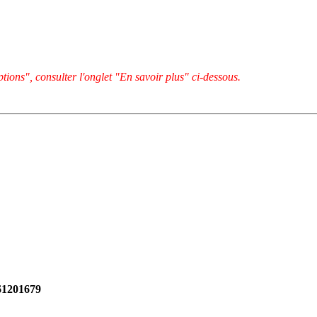
tions", consulter l'onglet "En savoir plus" ci-dessous.
261201679