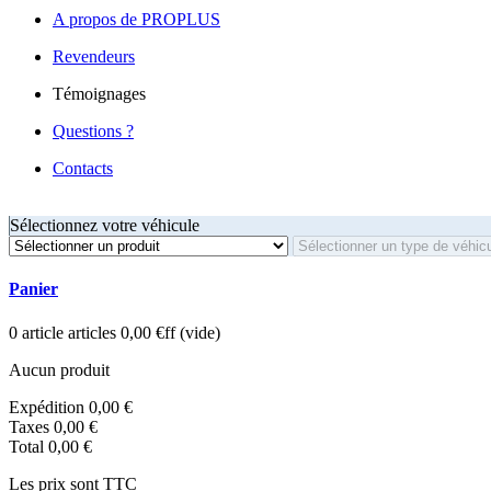
A propos de PROPLUS
Revendeurs
Témoignages
Questions ?
Contacts
Sélectionnez votre véhicule
Panier
0
article
articles
0,00 €ff
(vide)
Aucun produit
Expédition
0,00 €
Taxes
0,00 €
Total
0,00 €
Les prix sont TTC