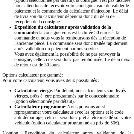
(option sélectionnée par défaut): la consigne n'est pas facturée,
nous attendons de recevoir votre consigne avant de valider le
paiement et la commande du calculateur d'injection. Le délai
de livraison du calculateur dépendra donc du délai de
réception de la consigne.
Expedition du calculateur après validation de la
commande:
la consigne vous est facturée 50 euros à la
commande et nous vous la remboursons dès la réception de
l'ancienne pièce. La commande sera donc traitée rapidement
après validation du paiement par nos services.
Vous avez également la possibilité de ne pas renvoyer la
consigne, celle-ci ne sera donc pas remboursée. Le délai maxi
de retour est de 30 jours.
Options calculateur programmé:
Pour votre calculateur, vous avez deux possibilités :
Calculateur vierge
: Par défaut, nos calculateurs sont livrés
vierges, prêts à étre programmés par le concessionnaire
(option sélectionnée par défaut).
Calcultateur programmé
: Nous pouvons aussi
reprogrammer votre calculateur avec les options et le code
anti-démarrage, celui-ci sera donc prêt à étre installé sur votre
véhicule (option calculateur programmé au prix de 50€).
L'option "Expedition du calculateur après validation de la