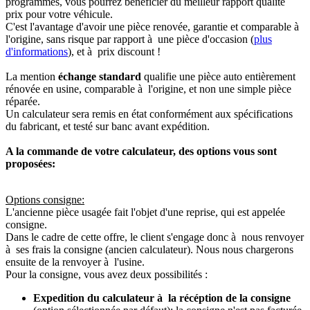
programmés, vous pourrez bénéficier du meilleur rapport qualité
prix pour votre véhicule.
C'est l'avantage d'avoir une pièce renovée, garantie et comparable à
l'origine, sans risque par rapport à une pièce d'occasion (
plus
d'informations
), et à prix discount !
La mention
échange standard
qualifie une pièce auto entièrement
rénovée en usine, comparable à l'origine, et non une simple pièce
réparée.
Un calculateur sera remis en état conformément aux spécifications
du fabricant, et testé sur banc avant expédition.
A la commande de votre calculateur, des options vous sont
proposées:
Options consigne:
L'ancienne pièce usagée fait l'objet d'une reprise, qui est appelée
consigne.
Dans le cadre de cette offre, le client s'engage donc à nous renvoyer
à ses frais la consigne (ancien calculateur). Nous nous chargerons
ensuite de la renvoyer à l'usine.
Pour la consigne, vous avez deux possibilités :
Expedition du calculateur à la récéption de la consigne