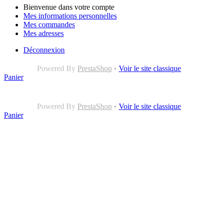
Bienvenue dans votre compte
Mes informations personnelles
Mes commandes
Mes adresses
Déconnexion
Powered By
PrestaShop
•
Voir le site classique
Panier
Powered By
PrestaShop
•
Voir le site classique
Panier