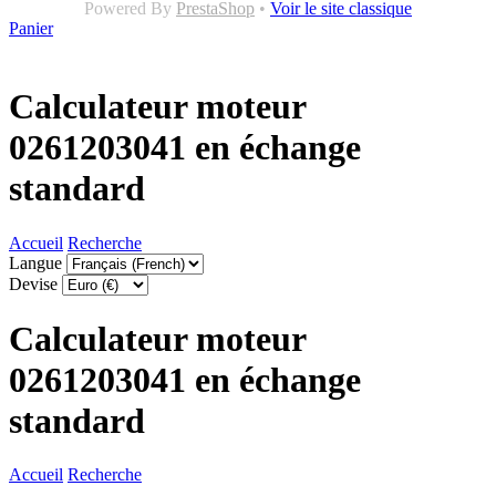
Powered By
PrestaShop
•
Voir le site classique
Panier
Calculateur moteur
0261203041 en échange
standard
Accueil
Recherche
Langue
Devise
Calculateur moteur
0261203041 en échange
standard
Accueil
Recherche