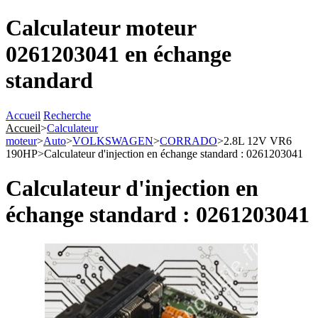
Calculateur moteur
0261203041 en échange
standard
Accueil
Recherche
Accueil
>
Calculateur
moteur
>
Auto
>
VOLKSWAGEN
>
CORRADO
>
2.8L 12V VR6
190HP
>
Calculateur d'injection en échange standard : 0261203041
Calculateur d'injection en
échange standard : 0261203041