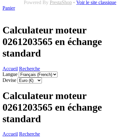
Powered By
PrestaShop
•
Voir le site classique
Panier
Calculateur moteur
0261203565 en échange
standard
Accueil
Recherche
Langue
Devise
Calculateur moteur
0261203565 en échange
standard
Accueil
Recherche