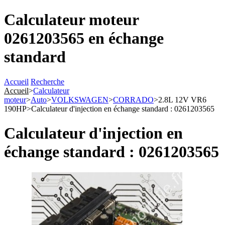
Calculateur moteur
0261203565 en échange
standard
Accueil
Recherche
Accueil
>
Calculateur
moteur
>
Auto
>
VOLKSWAGEN
>
CORRADO
>
2.8L 12V VR6
190HP
>
Calculateur d'injection en échange standard : 0261203565
Calculateur d'injection en
échange standard : 0261203565