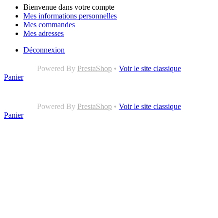
Bienvenue dans votre compte
Mes informations personnelles
Mes commandes
Mes adresses
Déconnexion
Powered By
PrestaShop
•
Voir le site classique
Panier
Powered By
PrestaShop
•
Voir le site classique
Panier