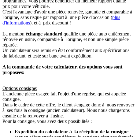
programmés, vous pourrez bénéficier du meilleur rapport qualité
prix pour votre véhicule.
C'est l'avantage d'avoir une pièce renovée, garantie et comparable à
l'origine, sans risque par rapport à une pièce d'occasion (
plus
d'informations
), et à prix discount !
La mention
échange standard
qualifie une pièce auto entièrement
rénovée en usine, comparable à l'origine, et non une simple pièce
réparée.
Un calculateur sera remis en état conformément aux spécifications
du fabricant, et testé sur banc avant expédition.
A la commande de votre calculateur, des options vous sont
proposées:
Options consigne:
L'ancienne pièce usagée fait l'objet d'une reprise, qui est appelée
consigne.
Dans le cadre de cette offre, le client s'engage donc à nous renvoyer
à ses frais la consigne (ancien calculateur). Nous nous chargerons
ensuite de la renvoyer à l'usine.
Pour la consigne, vous avez deux possibilités :
Expedition du calculateur à la récéption de la consigne