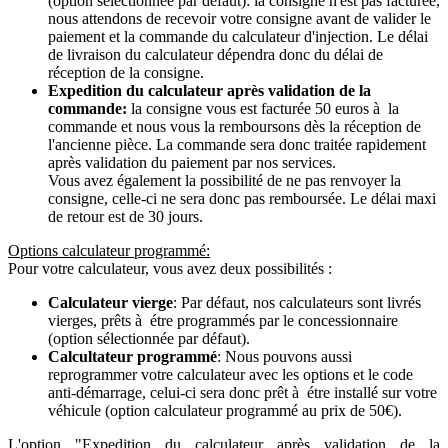
(option sélectionnée par défaut): la consigne n'est pas facturée,
nous attendons de recevoir votre consigne avant de valider le
paiement et la commande du calculateur d'injection. Le délai
de livraison du calculateur dépendra donc du délai de
réception de la consigne.
Expedition du calculateur après validation de la
commande:
la consigne vous est facturée 50 euros à la
commande et nous vous la remboursons dès la réception de
l'ancienne pièce. La commande sera donc traitée rapidement
après validation du paiement par nos services.
Vous avez également la possibilité de ne pas renvoyer la
consigne, celle-ci ne sera donc pas remboursée. Le délai maxi
de retour est de 30 jours.
Options calculateur programmé:
Pour votre calculateur, vous avez deux possibilités :
Calculateur vierge
: Par défaut, nos calculateurs sont livrés
vierges, prêts à étre programmés par le concessionnaire
(option sélectionnée par défaut).
Calcultateur programmé
: Nous pouvons aussi
reprogrammer votre calculateur avec les options et le code
anti-démarrage, celui-ci sera donc prêt à étre installé sur votre
véhicule (option calculateur programmé au prix de 50€).
L'option "Expedition du calculateur après validation de la