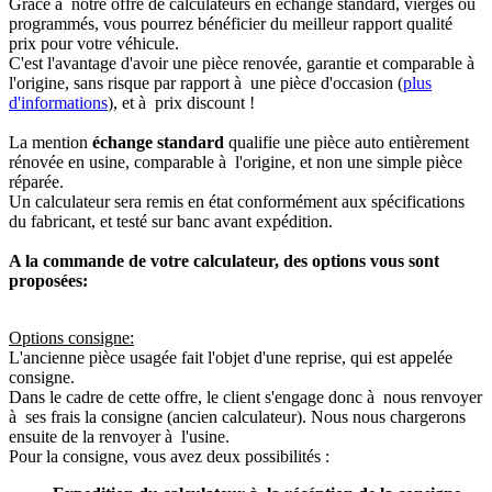
Grâce à notre offre de calculateurs en échange standard, vierges ou
programmés, vous pourrez bénéficier du meilleur rapport qualité
prix pour votre véhicule.
C'est l'avantage d'avoir une pièce renovée, garantie et comparable à
l'origine, sans risque par rapport à une pièce d'occasion (
plus
d'informations
), et à prix discount !
La mention
échange standard
qualifie une pièce auto entièrement
rénovée en usine, comparable à l'origine, et non une simple pièce
réparée.
Un calculateur sera remis en état conformément aux spécifications
du fabricant, et testé sur banc avant expédition.
A la commande de votre calculateur, des options vous sont
proposées:
Options consigne:
L'ancienne pièce usagée fait l'objet d'une reprise, qui est appelée
consigne.
Dans le cadre de cette offre, le client s'engage donc à nous renvoyer
à ses frais la consigne (ancien calculateur). Nous nous chargerons
ensuite de la renvoyer à l'usine.
Pour la consigne, vous avez deux possibilités :