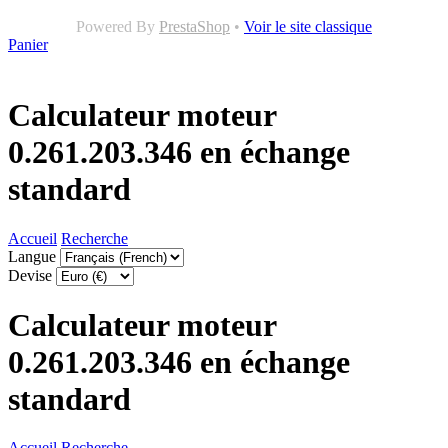
Powered By
PrestaShop
•
Voir le site classique
Panier
Calculateur moteur
0.261.203.346 en échange
standard
Accueil
Recherche
Langue
Devise
Calculateur moteur
0.261.203.346 en échange
standard
Accueil
Recherche