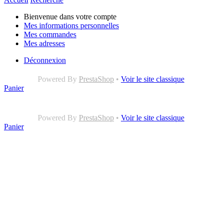
Bienvenue dans votre compte
Mes informations personnelles
Mes commandes
Mes adresses
Déconnexion
Powered By
PrestaShop
•
Voir le site classique
Panier
Powered By
PrestaShop
•
Voir le site classique
Panier