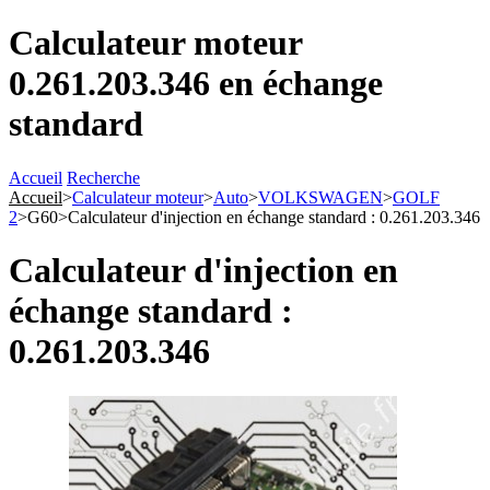
Calculateur moteur
0.261.203.346 en échange
standard
Accueil
Recherche
Accueil
>
Calculateur moteur
>
Auto
>
VOLKSWAGEN
>
GOLF
2
>
G60
>
Calculateur d'injection en échange standard : 0.261.203.346
Calculateur d'injection en
échange standard :
0.261.203.346