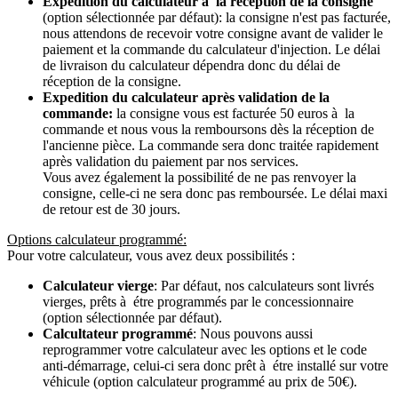
Expedition du calculateur à la récéption de la consigne
(option sélectionnée par défaut): la consigne n'est pas facturée,
nous attendons de recevoir votre consigne avant de valider le
paiement et la commande du calculateur d'injection. Le délai
de livraison du calculateur dépendra donc du délai de
réception de la consigne.
Expedition du calculateur après validation de la
commande:
la consigne vous est facturée 50 euros à la
commande et nous vous la remboursons dès la réception de
l'ancienne pièce. La commande sera donc traitée rapidement
après validation du paiement par nos services.
Vous avez également la possibilité de ne pas renvoyer la
consigne, celle-ci ne sera donc pas remboursée. Le délai maxi
de retour est de 30 jours.
Options calculateur programmé:
Pour votre calculateur, vous avez deux possibilités :
Calculateur vierge
: Par défaut, nos calculateurs sont livrés
vierges, prêts à étre programmés par le concessionnaire
(option sélectionnée par défaut).
Calcultateur programmé
: Nous pouvons aussi
reprogrammer votre calculateur avec les options et le code
anti-démarrage, celui-ci sera donc prêt à étre installé sur votre
véhicule (option calculateur programmé au prix de 50€).