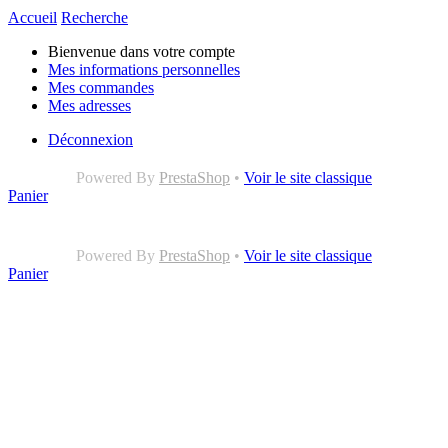
Accueil
Recherche
Bienvenue dans votre compte
Mes informations personnelles
Mes commandes
Mes adresses
Déconnexion
Powered By
PrestaShop
•
Voir le site classique
Panier
Powered By
PrestaShop
•
Voir le site classique
Panier