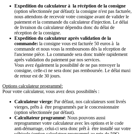
Expedition du calculateur à la récéption de la consigne
(option sélectionnée par défaut): la consigne n'est pas facturée,
nous attendons de recevoir votre consigne avant de valider le
paiement et la commande du calculateur d'injection. Le délai
de livraison du calculateur dépendra donc du délai de
réception de la consigne.
Expedition du calculateur après validation de la
commande:
la consigne vous est facturée 50 euros à la
commande et nous vous la remboursons dès la réception de
l'ancienne pièce. La commande sera donc traitée rapidement
après validation du paiement par nos services.
Vous avez également la possibilité de ne pas renvoyer la
consigne, celle-ci ne sera donc pas remboursée. Le délai maxi
de retour est de 30 jours.
Options calculateur programmé:
Pour votre calculateur, vous avez deux possibilités :
Calculateur vierge
: Par défaut, nos calculateurs sont livrés
vierges, prêts à étre programmés par le concessionnaire
(option sélectionnée par défaut).
Calcultateur programmé
: Nous pouvons aussi
reprogrammer votre calculateur avec les options et le code
anti-démarrage, celui-ci sera donc prêt à étre installé sur votre
véhicule (option calculateur programmé au prix de 50€).