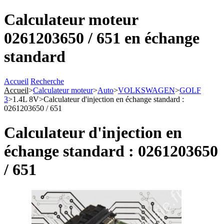
Calculateur moteur
0261203650 / 651 en échange
standard
Accueil
Recherche
Accueil
>
Calculateur moteur
>
Auto
>
VOLKSWAGEN
>
GOLF
3
>
1.4L 8V
>
Calculateur d'injection en échange standard :
0261203650 / 651
Calculateur d'injection en
échange standard : 0261203650
/ 651