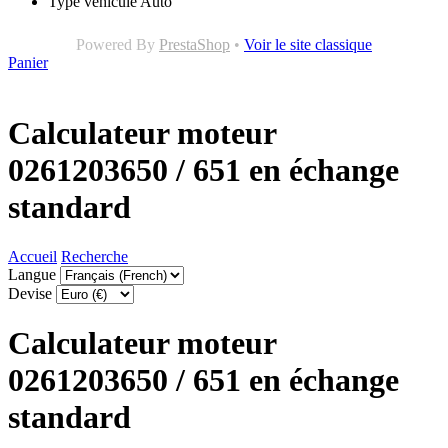
Type véhicule
Auto
Powered By
PrestaShop
•
Voir le site classique
Panier
Calculateur moteur
0261203650 / 651 en échange
standard
Accueil
Recherche
Langue
Devise
Calculateur moteur
0261203650 / 651 en échange
standard