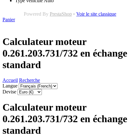
Type véhicule
Auto
Powered By
PrestaShop
•
Voir le site classique
Panier
Calculateur moteur
0.261.203.731/732 en échange
standard
Accueil
Recherche
Langue
Devise
Calculateur moteur
0.261.203.731/732 en échange
standard