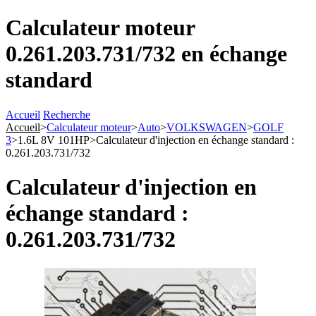
Calculateur moteur
0.261.203.731/732 en échange
standard
Accueil
Recherche
Accueil
>
Calculateur moteur
>
Auto
>
VOLKSWAGEN
>
GOLF
3
>
1.6L 8V 101HP
>
Calculateur d'injection en échange standard :
0.261.203.731/732
Calculateur d'injection en
échange standard :
0.261.203.731/732