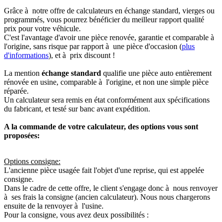
Grâce à notre offre de calculateurs en échange standard, vierges ou
programmés, vous pourrez bénéficier du meilleur rapport qualité
prix pour votre véhicule.
C'est l'avantage d'avoir une pièce renovée, garantie et comparable à
l'origine, sans risque par rapport à une pièce d'occasion (
plus
d'informations
), et à prix discount !
La mention
échange standard
qualifie une pièce auto entièrement
rénovée en usine, comparable à l'origine, et non une simple pièce
réparée.
Un calculateur sera remis en état conformément aux spécifications
du fabricant, et testé sur banc avant expédition.
A la commande de votre calculateur, des options vous sont
proposées:
Options consigne:
L'ancienne pièce usagée fait l'objet d'une reprise, qui est appelée
consigne.
Dans le cadre de cette offre, le client s'engage donc à nous renvoyer
à ses frais la consigne (ancien calculateur). Nous nous chargerons
ensuite de la renvoyer à l'usine.
Pour la consigne, vous avez deux possibilités :