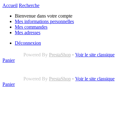
Accueil
Recherche
Bienvenue dans votre compte
Mes informations personnelles
Mes commandes
Mes adresses
Déconnexion
Powered By
PrestaShop
•
Voir le site classique
Panier
Powered By
PrestaShop
•
Voir le site classique
Panier