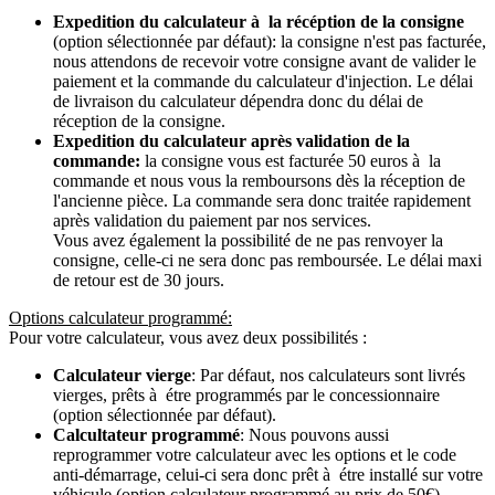
Expedition du calculateur à la récéption de la consigne
(option sélectionnée par défaut): la consigne n'est pas facturée,
nous attendons de recevoir votre consigne avant de valider le
paiement et la commande du calculateur d'injection. Le délai
de livraison du calculateur dépendra donc du délai de
réception de la consigne.
Expedition du calculateur après validation de la
commande:
la consigne vous est facturée 50 euros à la
commande et nous vous la remboursons dès la réception de
l'ancienne pièce. La commande sera donc traitée rapidement
après validation du paiement par nos services.
Vous avez également la possibilité de ne pas renvoyer la
consigne, celle-ci ne sera donc pas remboursée. Le délai maxi
de retour est de 30 jours.
Options calculateur programmé:
Pour votre calculateur, vous avez deux possibilités :
Calculateur vierge
: Par défaut, nos calculateurs sont livrés
vierges, prêts à étre programmés par le concessionnaire
(option sélectionnée par défaut).
Calcultateur programmé
: Nous pouvons aussi
reprogrammer votre calculateur avec les options et le code
anti-démarrage, celui-ci sera donc prêt à étre installé sur votre
véhicule (option calculateur programmé au prix de 50€).