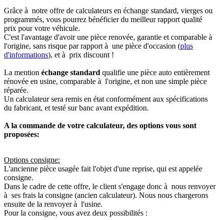
Grâce à notre offre de calculateurs en échange standard, vierges ou
programmés, vous pourrez bénéficier du meilleur rapport qualité
prix pour votre véhicule.
C'est l'avantage d'avoir une pièce renovée, garantie et comparable à
l'origine, sans risque par rapport à une pièce d'occasion (
plus
d'informations
), et à prix discount !
La mention
échange standard
qualifie une pièce auto entièrement
rénovée en usine, comparable à l'origine, et non une simple pièce
réparée.
Un calculateur sera remis en état conformément aux spécifications
du fabricant, et testé sur banc avant expédition.
A la commande de votre calculateur, des options vous sont
proposées:
Options consigne:
L'ancienne pièce usagée fait l'objet d'une reprise, qui est appelée
consigne.
Dans le cadre de cette offre, le client s'engage donc à nous renvoyer
à ses frais la consigne (ancien calculateur). Nous nous chargerons
ensuite de la renvoyer à l'usine.
Pour la consigne, vous avez deux possibilités :