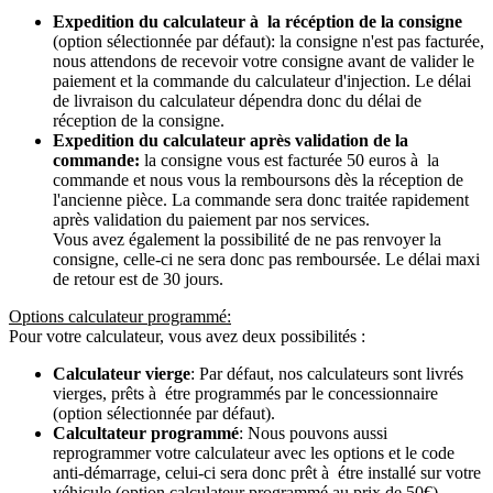
Expedition du calculateur à la récéption de la consigne
(option sélectionnée par défaut): la consigne n'est pas facturée,
nous attendons de recevoir votre consigne avant de valider le
paiement et la commande du calculateur d'injection. Le délai
de livraison du calculateur dépendra donc du délai de
réception de la consigne.
Expedition du calculateur après validation de la
commande:
la consigne vous est facturée 50 euros à la
commande et nous vous la remboursons dès la réception de
l'ancienne pièce. La commande sera donc traitée rapidement
après validation du paiement par nos services.
Vous avez également la possibilité de ne pas renvoyer la
consigne, celle-ci ne sera donc pas remboursée. Le délai maxi
de retour est de 30 jours.
Options calculateur programmé:
Pour votre calculateur, vous avez deux possibilités :
Calculateur vierge
: Par défaut, nos calculateurs sont livrés
vierges, prêts à étre programmés par le concessionnaire
(option sélectionnée par défaut).
Calcultateur programmé
: Nous pouvons aussi
reprogrammer votre calculateur avec les options et le code
anti-démarrage, celui-ci sera donc prêt à étre installé sur votre
véhicule (option calculateur programmé au prix de 50€).