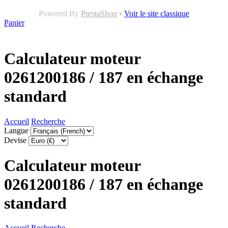
Powered By
PrestaShop
•
Voir le site classique
Panier
Calculateur moteur
0261200186 / 187 en échange
standard
Accueil
Recherche
Langue
Devise
Calculateur moteur
0261200186 / 187 en échange
standard
Accueil
Recherche