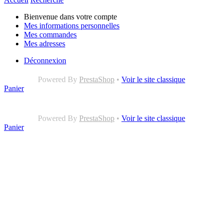
Bienvenue dans votre compte
Mes informations personnelles
Mes commandes
Mes adresses
Déconnexion
Powered By
PrestaShop
•
Voir le site classique
Panier
Powered By
PrestaShop
•
Voir le site classique
Panier