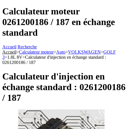
Calculateur moteur
0261200186 / 187 en échange
standard
Accueil
Recherche
Accueil
>
Calculateur moteur
>
Auto
>
VOLKSWAGEN
>
GOLF
3
>
1.8L 8V
>
Calculateur d'injection en échange standard :
0261200186 / 187
Calculateur d'injection en
échange standard : 0261200186
/ 187