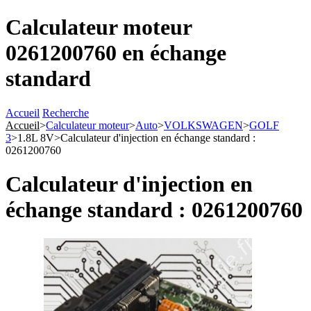
Calculateur moteur
0261200760 en échange
standard
Accueil
Recherche
Accueil
>
Calculateur moteur
>
Auto
>
VOLKSWAGEN
>
GOLF
3
>
1.8L 8V
>
Calculateur d'injection en échange standard :
0261200760
Calculateur d'injection en
échange standard : 0261200760