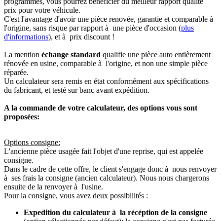
programmés, vous pourrez bénéficier du meilleur rapport qualité
prix pour votre véhicule.
C'est l'avantage d'avoir une pièce renovée, garantie et comparable à
l'origine, sans risque par rapport à une pièce d'occasion (
plus
d'informations
), et à prix discount !
La mention
échange standard
qualifie une pièce auto entièrement
rénovée en usine, comparable à l'origine, et non une simple pièce
réparée.
Un calculateur sera remis en état conformément aux spécifications
du fabricant, et testé sur banc avant expédition.
A la commande de votre calculateur, des options vous sont
proposées:
Options consigne:
L'ancienne pièce usagée fait l'objet d'une reprise, qui est appelée
consigne.
Dans le cadre de cette offre, le client s'engage donc à nous renvoyer
à ses frais la consigne (ancien calculateur). Nous nous chargerons
ensuite de la renvoyer à l'usine.
Pour la consigne, vous avez deux possibilités :
Expedition du calculateur à la récéption de la consigne