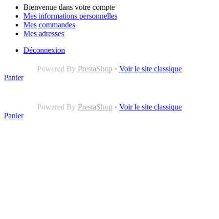
Bienvenue dans votre compte
Mes informations personnelles
Mes commandes
Mes adresses
Déconnexion
Powered By
PrestaShop
•
Voir le site classique
Panier
Powered By
PrestaShop
•
Voir le site classique
Panier