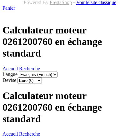
Powered By
PrestaShop
•
Voir le site classique
Panier
Calculateur moteur
0261200760 en échange
standard
Accueil
Recherche
Langue
Devise
Calculateur moteur
0261200760 en échange
standard
Accueil
Recherche