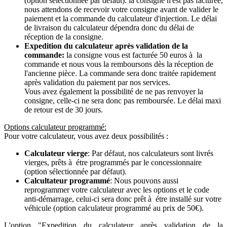
(option sélectionnée par défaut): la consigne n'est pas facturée,
nous attendons de recevoir votre consigne avant de valider le
paiement et la commande du calculateur d'injection. Le délai
de livraison du calculateur dépendra donc du délai de
réception de la consigne.
Expedition du calculateur après validation de la
commande:
la consigne vous est facturée 50 euros à la
commande et nous vous la remboursons dès la réception de
l'ancienne pièce. La commande sera donc traitée rapidement
après validation du paiement par nos services.
Vous avez également la possibilité de ne pas renvoyer la
consigne, celle-ci ne sera donc pas remboursée. Le délai maxi
de retour est de 30 jours.
Options calculateur programmé:
Pour votre calculateur, vous avez deux possibilités :
Calculateur vierge
: Par défaut, nos calculateurs sont livrés
vierges, prêts à étre programmés par le concessionnaire
(option sélectionnée par défaut).
Calcultateur programmé
: Nous pouvons aussi
reprogrammer votre calculateur avec les options et le code
anti-démarrage, celui-ci sera donc prêt à étre installé sur votre
véhicule (option calculateur programmé au prix de 50€).
L'option "Expedition du calculateur après validation de la