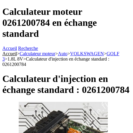
Calculateur moteur
0261200784 en échange
standard
Accueil
Recherche
Accueil
>
Calculateur moteur
>
Auto
>
VOLKSWAGEN
>
GOLF
3
>
1.8L 8V
>
Calculateur d'injection en échange standard :
0261200784
Calculateur d'injection en
échange standard : 0261200784