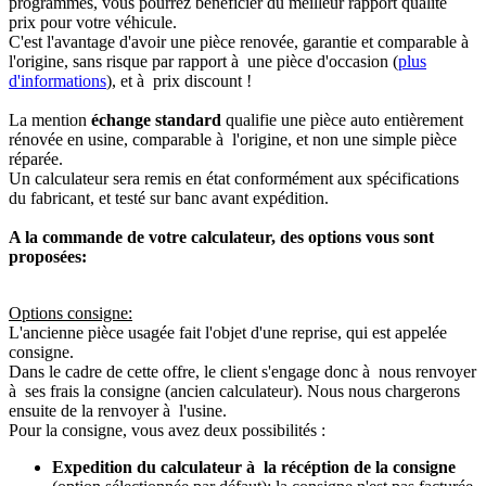
programmés, vous pourrez bénéficier du meilleur rapport qualité
prix pour votre véhicule.
C'est l'avantage d'avoir une pièce renovée, garantie et comparable à
l'origine, sans risque par rapport à une pièce d'occasion (
plus
d'informations
), et à prix discount !
La mention
échange standard
qualifie une pièce auto entièrement
rénovée en usine, comparable à l'origine, et non une simple pièce
réparée.
Un calculateur sera remis en état conformément aux spécifications
du fabricant, et testé sur banc avant expédition.
A la commande de votre calculateur, des options vous sont
proposées:
Options consigne:
L'ancienne pièce usagée fait l'objet d'une reprise, qui est appelée
consigne.
Dans le cadre de cette offre, le client s'engage donc à nous renvoyer
à ses frais la consigne (ancien calculateur). Nous nous chargerons
ensuite de la renvoyer à l'usine.
Pour la consigne, vous avez deux possibilités :
Expedition du calculateur à la récéption de la consigne