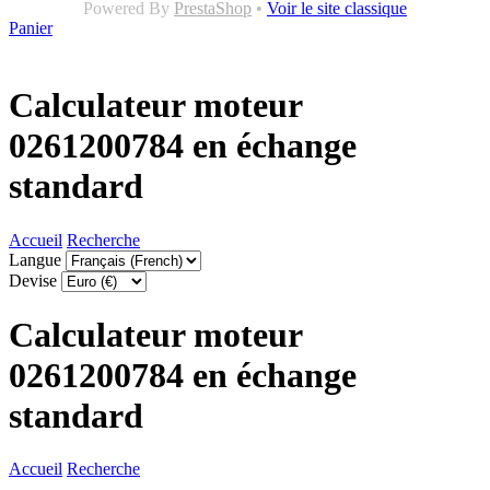
Powered By
PrestaShop
•
Voir le site classique
Panier
Calculateur moteur
0261200784 en échange
standard
Accueil
Recherche
Langue
Devise
Calculateur moteur
0261200784 en échange
standard
Accueil
Recherche