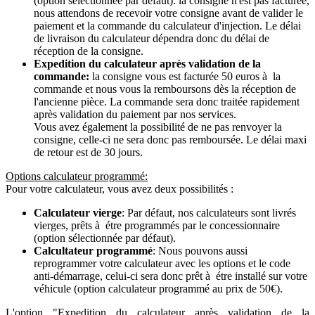
(option sélectionnée par défaut): la consigne n'est pas facturée,
nous attendons de recevoir votre consigne avant de valider le
paiement et la commande du calculateur d'injection. Le délai
de livraison du calculateur dépendra donc du délai de
réception de la consigne.
Expedition du calculateur après validation de la
commande:
la consigne vous est facturée 50 euros à la
commande et nous vous la remboursons dès la réception de
l'ancienne pièce. La commande sera donc traitée rapidement
après validation du paiement par nos services.
Vous avez également la possibilité de ne pas renvoyer la
consigne, celle-ci ne sera donc pas remboursée. Le délai maxi
de retour est de 30 jours.
Options calculateur programmé:
Pour votre calculateur, vous avez deux possibilités :
Calculateur vierge
: Par défaut, nos calculateurs sont livrés
vierges, prêts à étre programmés par le concessionnaire
(option sélectionnée par défaut).
Calcultateur programmé
: Nous pouvons aussi
reprogrammer votre calculateur avec les options et le code
anti-démarrage, celui-ci sera donc prêt à étre installé sur votre
véhicule (option calculateur programmé au prix de 50€).
L'option "Expedition du calculateur après validation de la