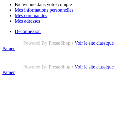
Bienvenue dans votre compte
Mes informations personnelles
Mes commandes
Mes adresses
Déconnexion
Powered By
PrestaShop
•
Voir le site classique
Panier
Powered By
PrestaShop
•
Voir le site classique
Panier