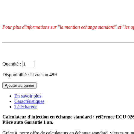
Pour plus d'informations sur "la mention echange standard" et "les op
Quantité :
Disponibilité :
Livraison 48H
En savoir plus
Caractéristiques
Télécharger
Calculateur d'injection en échange standard : référence ECU 0
Pièce auto Garantie 1 an.
Grâce à notre offre de calculateurs en échange standard, vierges ou p