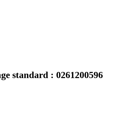
nge standard : 0261200596