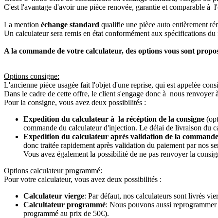
C'est l'avantage d'avoir une pièce renovée, garantie et comparable à l'
La mention
échange standard
qualifie une pièce auto entièrement ré
Un calculateur sera remis en état conformément aux spécifications du f
A la commande de votre calculateur, des options vous sont propo
Options consigne:
L'ancienne pièce usagée fait l'objet d'une reprise, qui est appelée cons
Dans le cadre de cette offre, le client s'engage donc à nous renvoyer 
Pour la consigne, vous avez deux possibilités :
Expedition du calculateur à la récéption de la consigne
(opt
commande du calculateur d'injection. Le délai de livraison du c
Expedition du calculateur après validation de la commande
donc traitée rapidement après validation du paiement par nos se
Vous avez également la possibilité de ne pas renvoyer la consign
Options calculateur programmé:
Pour votre calculateur, vous avez deux possibilités :
Calculateur vierge
: Par défaut, nos calculateurs sont livrés v
Calcultateur programmé
: Nous pouvons aussi reprogrammer vot
programmé au prix de 50€).