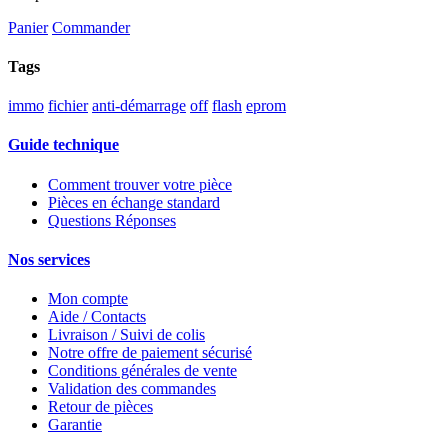
Panier
Commander
Tags
immo
fichier
anti-démarrage
off
flash
eprom
Guide technique
Comment trouver votre pièce
Pièces en échange standard
Questions Réponses
Nos services
Mon compte
Aide / Contacts
Livraison / Suivi de colis
Notre offre de paiement sécurisé
Conditions générales de vente
Validation des commandes
Retour de pièces
Garantie