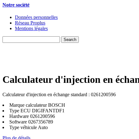
Notre société
Données personnelles
Réseau Proplus
Mentions légales
Calculateur d'injection en écha
Calculateur d'injection en échange standard : 0261200596
Marque calculateur
BOSCH
Type ECU
DIGIFANTDF1
Hardware
0261200596
Software
0267356789
Type véhicule
Auto
Plus de détails