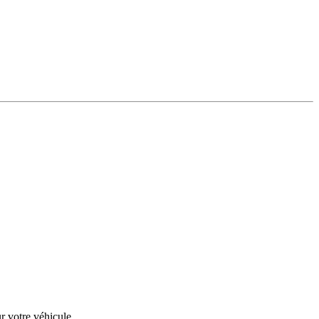
r votre véhicule.