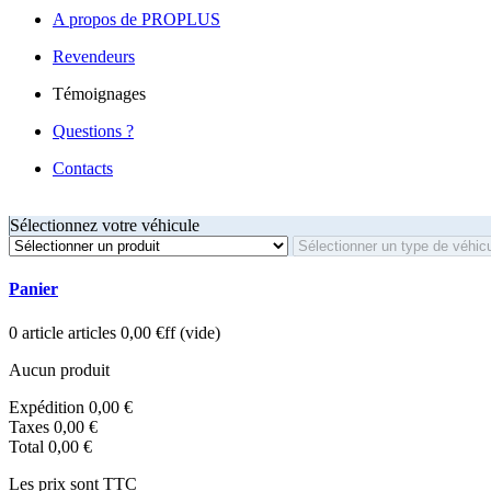
A propos de PROPLUS
Revendeurs
Témoignages
Questions ?
Contacts
Sélectionnez votre véhicule
Panier
0
article
articles
0,00 €ff
(vide)
Aucun produit
Expédition
0,00 €
Taxes
0,00 €
Total
0,00 €
Les prix sont TTC