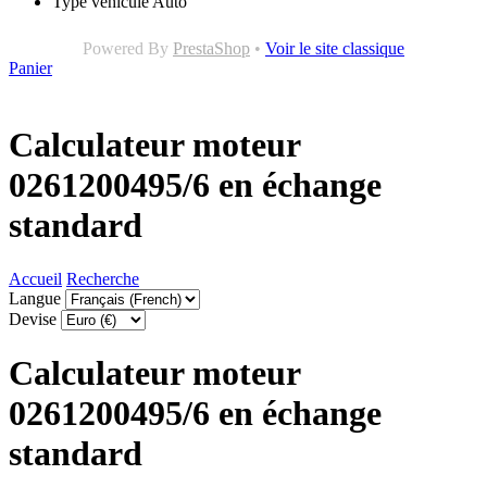
Type véhicule
Auto
Powered By
PrestaShop
•
Voir le site classique
Panier
Calculateur moteur
0261200495/6 en échange
standard
Accueil
Recherche
Langue
Devise
Calculateur moteur
0261200495/6 en échange
standard