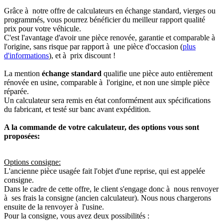
Grâce à notre offre de calculateurs en échange standard, vierges ou
programmés, vous pourrez bénéficier du meilleur rapport qualité
prix pour votre véhicule.
C'est l'avantage d'avoir une pièce renovée, garantie et comparable à
l'origine, sans risque par rapport à une pièce d'occasion (
plus
d'informations
), et à prix discount !
La mention
échange standard
qualifie une pièce auto entièrement
rénovée en usine, comparable à l'origine, et non une simple pièce
réparée.
Un calculateur sera remis en état conformément aux spécifications
du fabricant, et testé sur banc avant expédition.
A la commande de votre calculateur, des options vous sont
proposées:
Options consigne:
L'ancienne pièce usagée fait l'objet d'une reprise, qui est appelée
consigne.
Dans le cadre de cette offre, le client s'engage donc à nous renvoyer
à ses frais la consigne (ancien calculateur). Nous nous chargerons
ensuite de la renvoyer à l'usine.
Pour la consigne, vous avez deux possibilités :