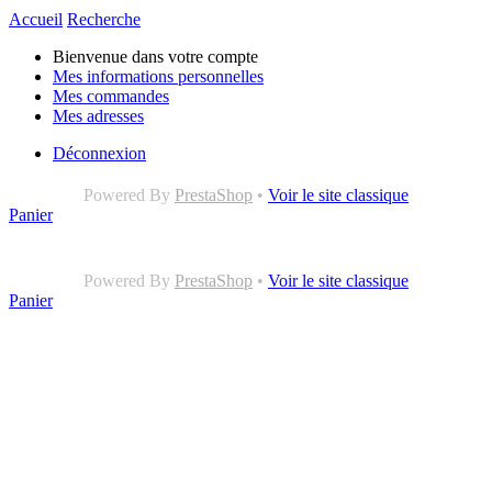
Accueil
Recherche
Bienvenue dans votre compte
Mes informations personnelles
Mes commandes
Mes adresses
Déconnexion
Powered By
PrestaShop
•
Voir le site classique
Panier
Powered By
PrestaShop
•
Voir le site classique
Panier