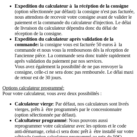
Expedition du calculateur à la récéption de la consigne
(option sélectionnée par défaut): la consigne n'est pas facturée,
nous attendons de recevoir votre consigne avant de valider le
paiement et la commande du calculateur d'injection. Le délai
de livraison du calculateur dépendra donc du délai de
réception de la consigne.
Expedition du calculateur après validation de la
commande:
la consigne vous est facturée 50 euros à la
commande et nous vous la remboursons dès la réception de
l'ancienne pièce. La commande sera donc traitée rapidement
après validation du paiement par nos services.
Vous avez également la possibilité de ne pas renvoyer la
consigne, celle-ci ne sera donc pas remboursée. Le délai maxi
de retour est de 30 jours.
Options calculateur programmé:
Pour votre calculateur, vous avez deux possibilités :
Calculateur vierge
: Par défaut, nos calculateurs sont livrés
vierges, prêts à étre programmés par le concessionnaire
(option sélectionnée par défaut).
Calcultateur programmé
: Nous pouvons aussi
reprogrammer votre calculateur avec les options et le code
anti-démarrage, celui-ci sera donc prêt à étre installé sur votre
véhicule (option calculateur programmé au prix de 50€).