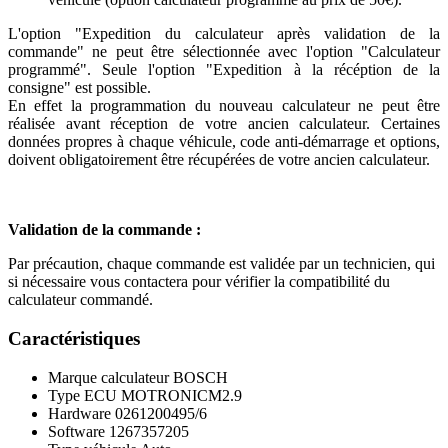
L'option "Expedition du calculateur après validation de la
commande" ne peut être sélectionnée avec l'option "Calculateur
programmé". Seule l'option "Expedition à la récéption de la
consigne" est possible.
En effet la programmation du nouveau calculateur ne peut être
réalisée avant réception de votre ancien calculateur. Certaines
données propres à chaque véhicule, code anti-démarrage et options,
doivent obligatoirement être récupérées de votre ancien calculateur.
Validation de la commande :
Par précaution, chaque commande est validée par un technicien, qui
si nécessaire vous contactera pour vérifier la compatibilité du
calculateur commandé.
Caractéristiques
Marque calculateur
BOSCH
Type ECU
MOTRONICM2.9
Hardware
0261200495/6
Software
1267357205