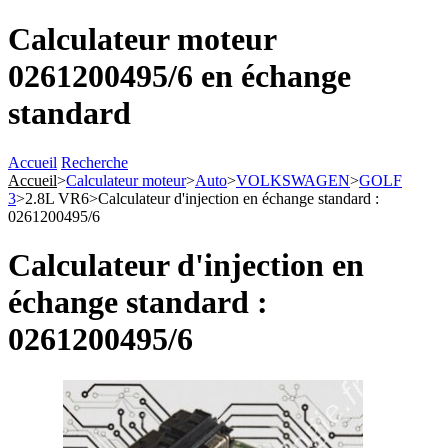
Calculateur moteur
0261200495/6 en échange
standard
Accueil
Recherche
Accueil
>
Calculateur moteur
>
Auto
>
VOLKSWAGEN
>
GOLF
3
>
2.8L VR6
>
Calculateur d'injection en échange standard :
0261200495/6
Calculateur d'injection en
échange standard :
0261200495/6