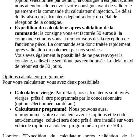
(option sélectionnée par défaut): la consigne n'est pas facturée,
nous attendons de recevoir votre consigne avant de valider le
paiement et la commande du calculateur d'injection. Le délai
de livraison du calculateur dépendra donc du délai de
réception de la consigne.
Expedition du calculateur après validation de la
commande:
la consigne vous est facturée 50 euros à la
commande et nous vous la remboursons dès la réception de
l'ancienne pièce. La commande sera donc traitée rapidement
après validation du paiement par nos services.
Vous avez également la possibilité de ne pas renvoyer la
consigne, celle-ci ne sera donc pas remboursée. Le délai maxi
de retour est de 30 jours.
Options calculateur programmé:
Pour votre calculateur, vous avez deux possibilités :
Calculateur vierge
: Par défaut, nos calculateurs sont livrés
vierges, prêts à étre programmés par le concessionnaire
(option sélectionnée par défaut).
Calcultateur programmé
: Nous pouvons aussi
reprogrammer votre calculateur avec les options et le code
anti-démarrage, celui-ci sera donc prêt à étre installé sur votre
véhicule (option calculateur programmé au prix de 50€).
L'option "Expedition du calculateur après validation de la