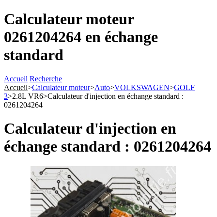
Calculateur moteur
0261204264 en échange
standard
Accueil
Recherche
Accueil
>
Calculateur moteur
>
Auto
>
VOLKSWAGEN
>
GOLF
3
>
2.8L VR6
>
Calculateur d'injection en échange standard :
0261204264
Calculateur d'injection en
échange standard : 0261204264