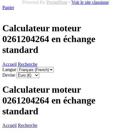
Powered By
PrestaShop
•
Voir le site classique
Panier
Calculateur moteur
0261204264 en échange
standard
Accueil
Recherche
Langue
Devise
Calculateur moteur
0261204264 en échange
standard
Accueil
Recherche