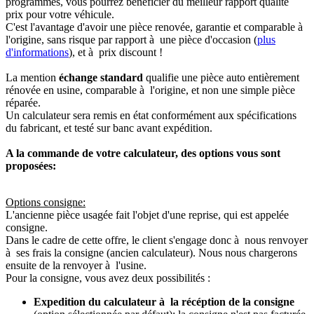
programmés, vous pourrez bénéficier du meilleur rapport qualité
prix pour votre véhicule.
C'est l'avantage d'avoir une pièce renovée, garantie et comparable à
l'origine, sans risque par rapport à une pièce d'occasion (
plus
d'informations
), et à prix discount !
La mention
échange standard
qualifie une pièce auto entièrement
rénovée en usine, comparable à l'origine, et non une simple pièce
réparée.
Un calculateur sera remis en état conformément aux spécifications
du fabricant, et testé sur banc avant expédition.
A la commande de votre calculateur, des options vous sont
proposées:
Options consigne:
L'ancienne pièce usagée fait l'objet d'une reprise, qui est appelée
consigne.
Dans le cadre de cette offre, le client s'engage donc à nous renvoyer
à ses frais la consigne (ancien calculateur). Nous nous chargerons
ensuite de la renvoyer à l'usine.
Pour la consigne, vous avez deux possibilités :
Expedition du calculateur à la récéption de la consigne