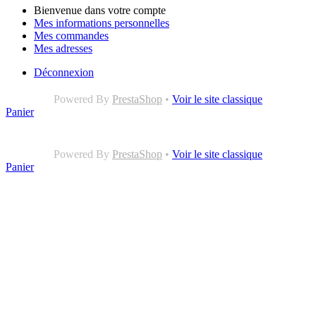
Bienvenue dans votre compte
Mes informations personnelles
Mes commandes
Mes adresses
Déconnexion
Powered By
PrestaShop
•
Voir le site classique
Panier
Powered By
PrestaShop
•
Voir le site classique
Panier