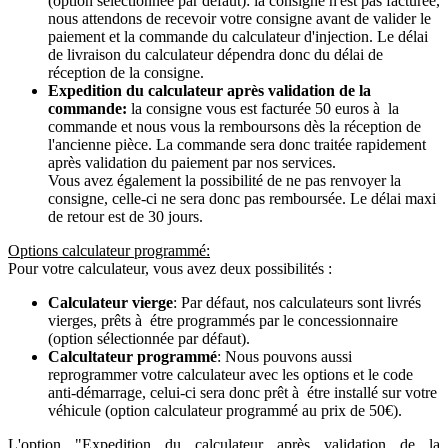
(option sélectionnée par défaut): la consigne n'est pas facturée,
nous attendons de recevoir votre consigne avant de valider le
paiement et la commande du calculateur d'injection. Le délai
de livraison du calculateur dépendra donc du délai de
réception de la consigne.
Expedition du calculateur après validation de la
commande:
la consigne vous est facturée 50 euros à la
commande et nous vous la remboursons dès la réception de
l'ancienne pièce. La commande sera donc traitée rapidement
après validation du paiement par nos services.
Vous avez également la possibilité de ne pas renvoyer la
consigne, celle-ci ne sera donc pas remboursée. Le délai maxi
de retour est de 30 jours.
Options calculateur programmé:
Pour votre calculateur, vous avez deux possibilités :
Calculateur vierge
: Par défaut, nos calculateurs sont livrés
vierges, prêts à étre programmés par le concessionnaire
(option sélectionnée par défaut).
Calcultateur programmé
: Nous pouvons aussi
reprogrammer votre calculateur avec les options et le code
anti-démarrage, celui-ci sera donc prêt à étre installé sur votre
véhicule (option calculateur programmé au prix de 50€).
L'option "Expedition du calculateur après validation de la