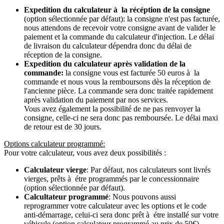
Expedition du calculateur à la récéption de la consigne
(option sélectionnée par défaut): la consigne n'est pas facturée,
nous attendons de recevoir votre consigne avant de valider le
paiement et la commande du calculateur d'injection. Le délai
de livraison du calculateur dépendra donc du délai de
réception de la consigne.
Expedition du calculateur après validation de la
commande:
la consigne vous est facturée 50 euros à la
commande et nous vous la remboursons dès la réception de
l'ancienne pièce. La commande sera donc traitée rapidement
après validation du paiement par nos services.
Vous avez également la possibilité de ne pas renvoyer la
consigne, celle-ci ne sera donc pas remboursée. Le délai maxi
de retour est de 30 jours.
Options calculateur programmé:
Pour votre calculateur, vous avez deux possibilités :
Calculateur vierge
: Par défaut, nos calculateurs sont livrés
vierges, prêts à étre programmés par le concessionnaire
(option sélectionnée par défaut).
Calcultateur programmé
: Nous pouvons aussi
reprogrammer votre calculateur avec les options et le code
anti-démarrage, celui-ci sera donc prêt à étre installé sur votre
véhicule (option calculateur programmé au prix de 50€).