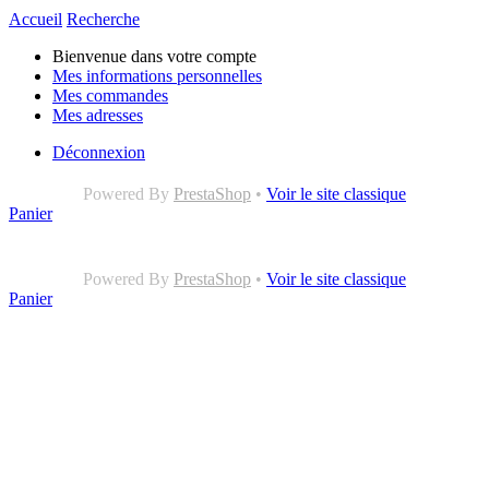
Accueil
Recherche
Bienvenue dans votre compte
Mes informations personnelles
Mes commandes
Mes adresses
Déconnexion
Powered By
PrestaShop
•
Voir le site classique
Panier
Powered By
PrestaShop
•
Voir le site classique
Panier