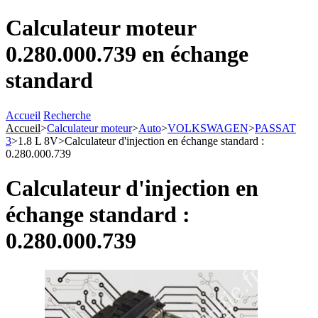
Calculateur moteur
0.280.000.739 en échange
standard
Accueil
Recherche
Accueil
>
Calculateur moteur
>
Auto
>
VOLKSWAGEN
>
PASSAT
3
>
1.8 L 8V
>
Calculateur d'injection en échange standard :
0.280.000.739
Calculateur d'injection en
échange standard :
0.280.000.739