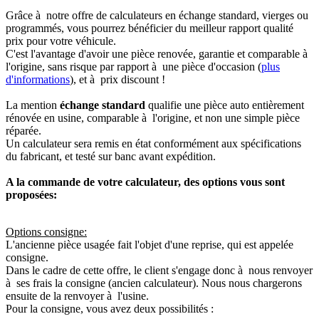
Grâce à notre offre de calculateurs en échange standard, vierges ou
programmés, vous pourrez bénéficier du meilleur rapport qualité
prix pour votre véhicule.
C'est l'avantage d'avoir une pièce renovée, garantie et comparable à
l'origine, sans risque par rapport à une pièce d'occasion (
plus
d'informations
), et à prix discount !
La mention
échange standard
qualifie une pièce auto entièrement
rénovée en usine, comparable à l'origine, et non une simple pièce
réparée.
Un calculateur sera remis en état conformément aux spécifications
du fabricant, et testé sur banc avant expédition.
A la commande de votre calculateur, des options vous sont
proposées:
Options consigne:
L'ancienne pièce usagée fait l'objet d'une reprise, qui est appelée
consigne.
Dans le cadre de cette offre, le client s'engage donc à nous renvoyer
à ses frais la consigne (ancien calculateur). Nous nous chargerons
ensuite de la renvoyer à l'usine.
Pour la consigne, vous avez deux possibilités :