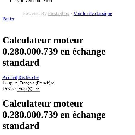
Type véhicule
Auto
Powered By
PrestaShop
•
Voir le site classique
Panier
Calculateur moteur
0.280.000.739 en échange
standard
Accueil
Recherche
Langue
Devise
Calculateur moteur
0.280.000.739 en échange
standard