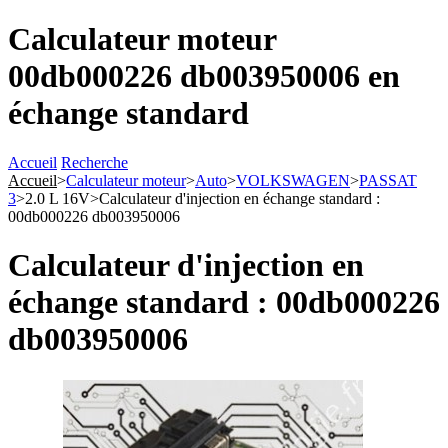
Calculateur moteur
00db000226 db003950006 en
échange standard
Accueil
Recherche
Accueil
>
Calculateur moteur
>
Auto
>
VOLKSWAGEN
>
PASSAT
3
>
2.0 L 16V
>
Calculateur d'injection en échange standard :
00db000226 db003950006
Calculateur d'injection en
échange standard : 00db000226
db003950006