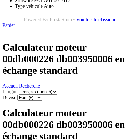
Software
FAT A01 001 612
Type véhicule
Auto
Powered By
PrestaShop
•
Voir le site classique
Panier
Calculateur moteur
00db000226 db003950006 en
échange standard
Accueil
Recherche
Langue
Devise
Calculateur moteur
00db000226 db003950006 en
échange standard