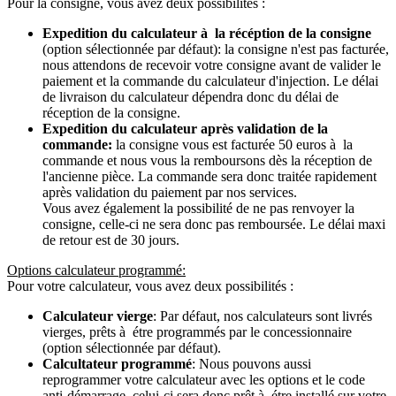
Pour la consigne, vous avez deux possibilités :
Expedition du calculateur à la récéption de la consigne
(option sélectionnée par défaut): la consigne n'est pas facturée,
nous attendons de recevoir votre consigne avant de valider le
paiement et la commande du calculateur d'injection. Le délai
de livraison du calculateur dépendra donc du délai de
réception de la consigne.
Expedition du calculateur après validation de la
commande:
la consigne vous est facturée 50 euros à la
commande et nous vous la remboursons dès la réception de
l'ancienne pièce. La commande sera donc traitée rapidement
après validation du paiement par nos services.
Vous avez également la possibilité de ne pas renvoyer la
consigne, celle-ci ne sera donc pas remboursée. Le délai maxi
de retour est de 30 jours.
Options calculateur programmé:
Pour votre calculateur, vous avez deux possibilités :
Calculateur vierge
: Par défaut, nos calculateurs sont livrés
vierges, prêts à étre programmés par le concessionnaire
(option sélectionnée par défaut).
Calcultateur programmé
: Nous pouvons aussi
reprogrammer votre calculateur avec les options et le code
anti-démarrage, celui-ci sera donc prêt à étre installé sur votre