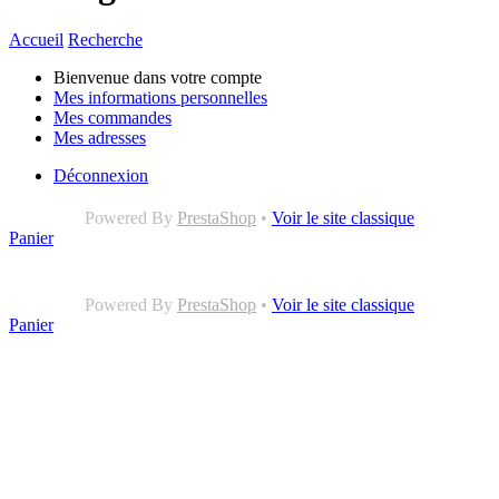
Accueil
Recherche
Bienvenue dans votre compte
Mes informations personnelles
Mes commandes
Mes adresses
Déconnexion
Powered By
PrestaShop
•
Voir le site classique
Panier
Powered By
PrestaShop
•
Voir le site classique
Panier