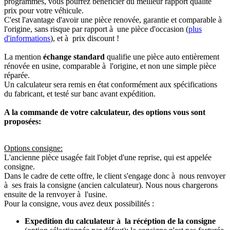
programmés, vous pourrez bénéficier du meilleur rapport qualité
prix pour votre véhicule.
C'est l'avantage d'avoir une pièce renovée, garantie et comparable à
l'origine, sans risque par rapport à une pièce d'occasion (
plus
d'informations
), et à prix discount !
La mention
échange standard
qualifie une pièce auto entièrement
rénovée en usine, comparable à l'origine, et non une simple pièce
réparée.
Un calculateur sera remis en état conformément aux spécifications
du fabricant, et testé sur banc avant expédition.
A la commande de votre calculateur, des options vous sont
proposées:
Options consigne:
L'ancienne pièce usagée fait l'objet d'une reprise, qui est appelée
consigne.
Dans le cadre de cette offre, le client s'engage donc à nous renvoyer
à ses frais la consigne (ancien calculateur). Nous nous chargerons
ensuite de la renvoyer à l'usine.
Pour la consigne, vous avez deux possibilités :
Expedition du calculateur à la récéption de la consigne