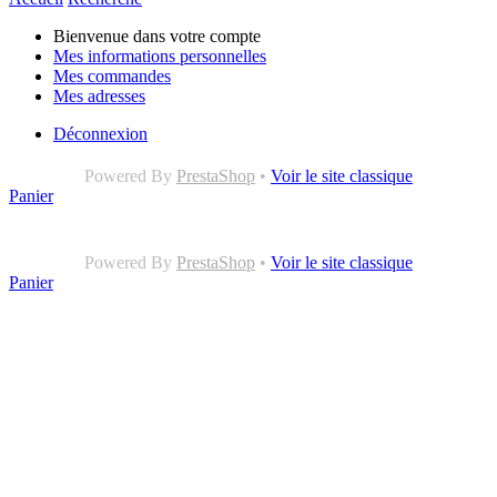
Bienvenue dans votre compte
Mes informations personnelles
Mes commandes
Mes adresses
Déconnexion
Powered By
PrestaShop
•
Voir le site classique
Panier
Powered By
PrestaShop
•
Voir le site classique
Panier