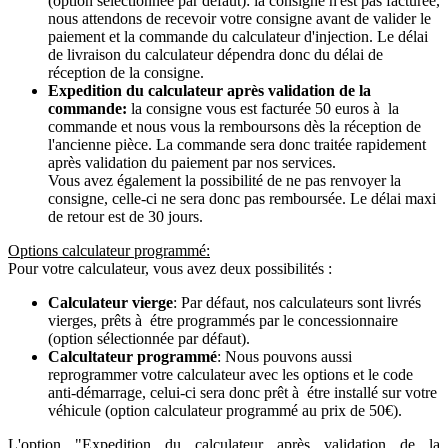
(option sélectionnée par défaut): la consigne n'est pas facturée,
nous attendons de recevoir votre consigne avant de valider le
paiement et la commande du calculateur d'injection. Le délai
de livraison du calculateur dépendra donc du délai de
réception de la consigne.
Expedition du calculateur après validation de la
commande:
la consigne vous est facturée 50 euros à la
commande et nous vous la remboursons dès la réception de
l'ancienne pièce. La commande sera donc traitée rapidement
après validation du paiement par nos services.
Vous avez également la possibilité de ne pas renvoyer la
consigne, celle-ci ne sera donc pas remboursée. Le délai maxi
de retour est de 30 jours.
Options calculateur programmé:
Pour votre calculateur, vous avez deux possibilités :
Calculateur vierge
: Par défaut, nos calculateurs sont livrés
vierges, prêts à étre programmés par le concessionnaire
(option sélectionnée par défaut).
Calcultateur programmé
: Nous pouvons aussi
reprogrammer votre calculateur avec les options et le code
anti-démarrage, celui-ci sera donc prêt à étre installé sur votre
véhicule (option calculateur programmé au prix de 50€).
L'option "Expedition du calculateur après validation de la