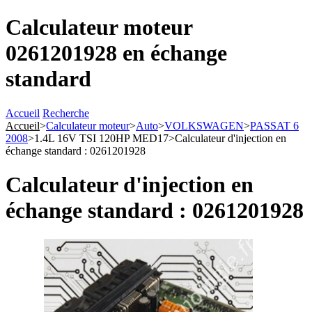
Calculateur moteur
0261201928 en échange
standard
Accueil
Recherche
Accueil
>
Calculateur moteur
>
Auto
>
VOLKSWAGEN
>
PASSAT 6
2008
>
1.4L 16V TSI 120HP MED17
>
Calculateur d'injection en
échange standard : 0261201928
Calculateur d'injection en
échange standard : 0261201928