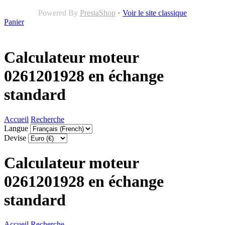
Powered By
PrestaShop
•
Voir le site classique
Panier
Calculateur moteur
0261201928 en échange
standard
Accueil
Recherche
Langue
Devise
Calculateur moteur
0261201928 en échange
standard
Accueil
Recherche