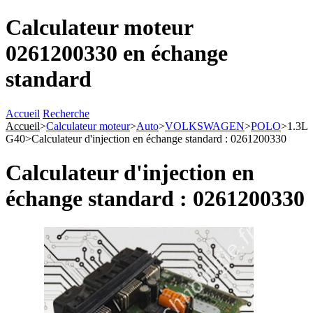
Calculateur moteur
0261200330 en échange
standard
Accueil
Recherche
Accueil
>
Calculateur moteur
>
Auto
>
VOLKSWAGEN
>
POLO
>
1.3L
G40
>
Calculateur d'injection en échange standard : 0261200330
Calculateur d'injection en
échange standard : 0261200330