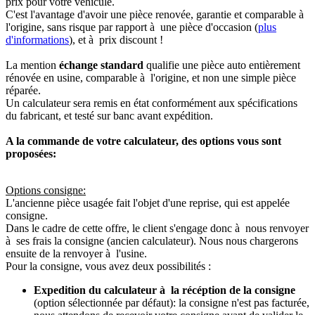
prix pour votre véhicule.
C'est l'avantage d'avoir une pièce renovée, garantie et comparable à
l'origine, sans risque par rapport à une pièce d'occasion (
plus
d'informations
), et à prix discount !
La mention
échange standard
qualifie une pièce auto entièrement
rénovée en usine, comparable à l'origine, et non une simple pièce
réparée.
Un calculateur sera remis en état conformément aux spécifications
du fabricant, et testé sur banc avant expédition.
A la commande de votre calculateur, des options vous sont
proposées:
Options consigne:
L'ancienne pièce usagée fait l'objet d'une reprise, qui est appelée
consigne.
Dans le cadre de cette offre, le client s'engage donc à nous renvoyer
à ses frais la consigne (ancien calculateur). Nous nous chargerons
ensuite de la renvoyer à l'usine.
Pour la consigne, vous avez deux possibilités :
Expedition du calculateur à la récéption de la consigne
(option sélectionnée par défaut): la consigne n'est pas facturée,