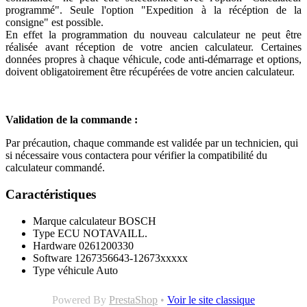
programmé". Seule l'option "Expedition à la récéption de la
consigne" est possible.
En effet la programmation du nouveau calculateur ne peut être
réalisée avant réception de votre ancien calculateur. Certaines
données propres à chaque véhicule, code anti-démarrage et options,
doivent obligatoirement être récupérées de votre ancien calculateur.
Validation de la commande :
Par précaution, chaque commande est validée par un technicien, qui
si nécessaire vous contactera pour vérifier la compatibilité du
calculateur commandé.
Caractéristiques
Marque calculateur
BOSCH
Type ECU
NOTAVAILL.
Hardware
0261200330
Software
1267356643-12673xxxxx
Type véhicule
Auto
Powered By
PrestaShop
•
Voir le site classique