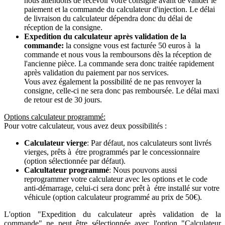
nous attendons de recevoir votre consigne avant de valider le
paiement et la commande du calculateur d'injection. Le délai
de livraison du calculateur dépendra donc du délai de
réception de la consigne.
Expedition du calculateur après validation de la
commande:
la consigne vous est facturée 50 euros à la
commande et nous vous la remboursons dès la réception de
l'ancienne pièce. La commande sera donc traitée rapidement
après validation du paiement par nos services.
Vous avez également la possibilité de ne pas renvoyer la
consigne, celle-ci ne sera donc pas remboursée. Le délai maxi
de retour est de 30 jours.
Options calculateur programmé:
Pour votre calculateur, vous avez deux possibilités :
Calculateur vierge
: Par défaut, nos calculateurs sont livrés
vierges, prêts à étre programmés par le concessionnaire
(option sélectionnée par défaut).
Calcultateur programmé
: Nous pouvons aussi
reprogrammer votre calculateur avec les options et le code
anti-démarrage, celui-ci sera donc prêt à étre installé sur votre
véhicule (option calculateur programmé au prix de 50€).
L'option "Expedition du calculateur après validation de la
commande" ne peut être sélectionnée avec l'option "Calculateur