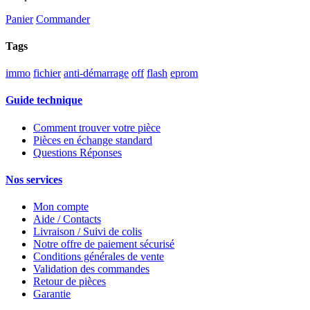
Panier
Commander
Tags
immo
fichier
anti-démarrage
off
flash
eprom
Guide technique
Comment trouver votre pièce
Pièces en échange standard
Questions Réponses
Nos services
Mon compte
Aide / Contacts
Livraison / Suivi de colis
Notre offre de paiement sécurisé
Conditions générales de vente
Validation des commandes
Retour de pièces
Garantie