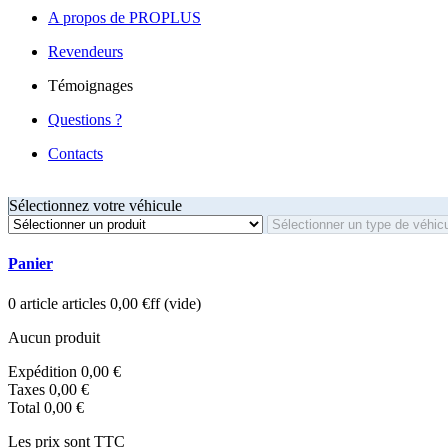
A propos de PROPLUS
Revendeurs
Témoignages
Questions ?
Contacts
Sélectionnez votre véhicule
Panier
0
article
articles
0,00 €ff
(vide)
Aucun produit
Expédition
0,00 €
Taxes
0,00 €
Total
0,00 €
Les prix sont TTC