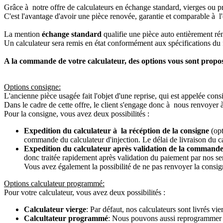
Grâce à notre offre de calculateurs en échange standard, vierges ou p
C'est l'avantage d'avoir une pièce renovée, garantie et comparable à l'
La mention
échange standard
qualifie une pièce auto entièrement ré
Un calculateur sera remis en état conformément aux spécifications du f
A la commande de votre calculateur, des options vous sont propo
Options consigne:
L'ancienne pièce usagée fait l'objet d'une reprise, qui est appelée cons
Dans le cadre de cette offre, le client s'engage donc à nous renvoyer 
Pour la consigne, vous avez deux possibilités :
Expedition du calculateur à la récéption de la consigne
(opt
commande du calculateur d'injection. Le délai de livraison du c
Expedition du calculateur après validation de la commande
donc traitée rapidement après validation du paiement par nos se
Vous avez également la possibilité de ne pas renvoyer la consign
Options calculateur programmé:
Pour votre calculateur, vous avez deux possibilités :
Calculateur vierge
: Par défaut, nos calculateurs sont livrés v
Calcultateur programmé
: Nous pouvons aussi reprogrammer vot