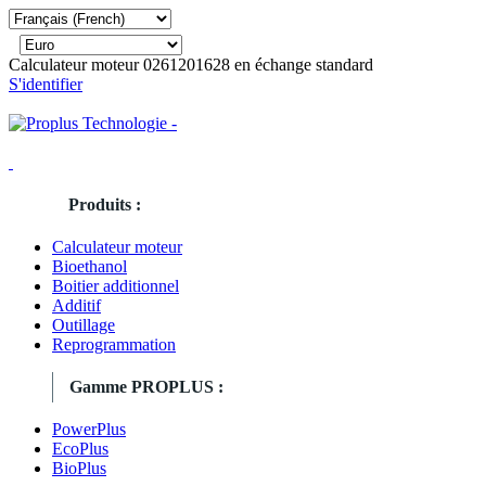
Calculateur moteur 0261201628 en échange standard
S'identifier
Produits :
Calculateur moteur
Bioethanol
Boitier additionnel
Additif
Outillage
Reprogrammation
Gamme PROPLUS :
PowerPlus
EcoPlus
BioPlus