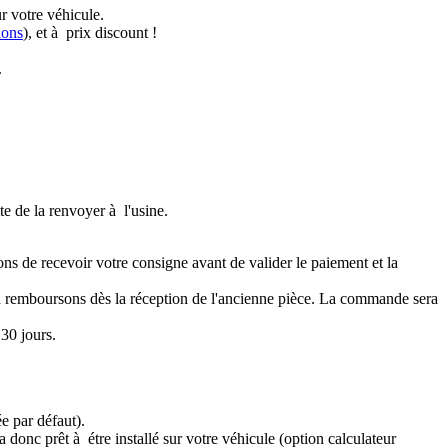
r votre véhicule.
ions
), et à prix discount !
.
te de la renvoyer à l'usine.
ons de recevoir votre consigne avant de valider le paiement et la
a remboursons dès la réception de l'ancienne pièce. La commande sera
30 jours.
e par défaut).
 donc prêt à étre installé sur votre véhicule (option calculateur