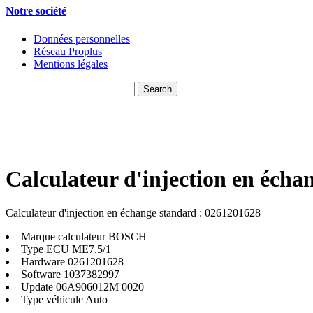
Notre société
Données personnelles
Réseau Proplus
Mentions légales
Calculateur d'injection en écha
Calculateur d'injection en échange standard : 0261201628
Marque calculateur
BOSCH
Type ECU
ME7.5/1
Hardware
0261201628
Software
1037382997
Update
06A906012M 0020
Type véhicule
Auto