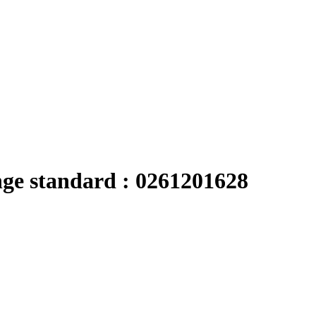
nge standard : 0261201628