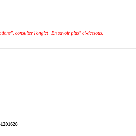
tions", consulter l'onglet "En savoir plus" ci-dessous.
261201628