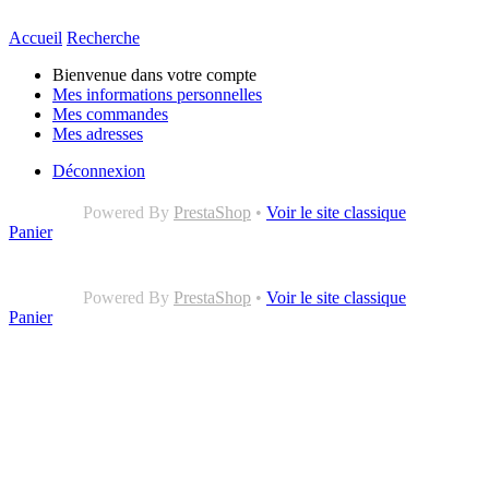
Accueil
Recherche
Bienvenue dans votre compte
Mes informations personnelles
Mes commandes
Mes adresses
Déconnexion
Powered By
PrestaShop
•
Voir le site classique
Panier
Powered By
PrestaShop
•
Voir le site classique
Panier