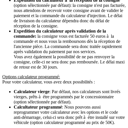
Expedition du calculateur à la récéption de la consigne
(option sélectionnée par défaut): la consigne n'est pas facturée,
nous attendons de recevoir votre consigne avant de valider le
paiement et la commande du calculateur d'injection. Le délai
de livraison du calculateur dépendra donc du délai de
réception de la consigne.
Expedition du calculateur après validation de la
commande:
la consigne vous est facturée 50 euros à la
commande et nous vous la remboursons dès la réception de
l'ancienne pièce. La commande sera donc traitée rapidement
après validation du paiement par nos services.
Vous avez également la possibilité de ne pas renvoyer la
consigne, celle-ci ne sera donc pas remboursée. Le délai maxi
de retour est de 30 jours.
Options calculateur programmé:
Pour votre calculateur, vous avez deux possibilités :
Calculateur vierge
: Par défaut, nos calculateurs sont livrés
vierges, prêts à étre programmés par le concessionnaire
(option sélectionnée par défaut).
Calcultateur programmé
: Nous pouvons aussi
reprogrammer votre calculateur avec les options et le code
anti-démarrage, celui-ci sera donc prêt à étre installé sur votre
véhicule (option calculateur programmé au prix de 50€).