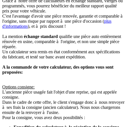
Grâce à notre offre de calculateurs en échange standard, vierges ou
programmés, vous pourrez bénéficier du meilleur rapport qualité
prix pour votre véhicule.
C'est l'avantage d'avoir une pièce renovée, garantie et comparable à
l'origine, sans risque par rapport à une pièce d'occasion (
plus
d'informations
), et à prix discount !
La mention
échange standard
qualifie une pièce auto entièrement
rénovée en usine, comparable à l'origine, et non une simple pièce
réparée.
Un calculateur sera remis en état conformément aux spécifications
du fabricant, et testé sur banc avant expédition.
A la commande de votre calculateur, des options vous sont
proposées:
Options consigne:
L'ancienne pièce usagée fait l'objet d'une reprise, qui est appelée
consigne.
Dans le cadre de cette offre, le client s'engage donc à nous renvoyer
à ses frais la consigne (ancien calculateur). Nous nous chargerons
ensuite de la renvoyer à l'usine.
Pour la consigne, vous avez deux possibilités :