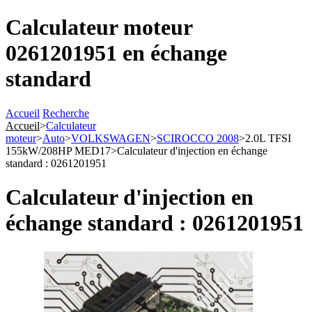
Calculateur moteur
0261201951 en échange
standard
Accueil
Recherche
Accueil
>
Calculateur
moteur
>
Auto
>
VOLKSWAGEN
>
SCIROCCO 2008
>
2.0L TFSI
155kW/208HP MED17
>
Calculateur d'injection en échange
standard : 0261201951
Calculateur d'injection en
échange standard : 0261201951