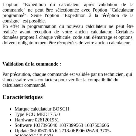
L'option "Expedition du calculateur après validation de la
commande" ne peut être sélectionnée avec l'option "Calculateur
programmé". Seule l'option "Expedition à la récéption de la
consigne" est possible.
En effet la programmation du nouveau calculateur ne peut être
réalisée avant réception de votre ancien calculateur. Certaines
données propres à chaque véhicule, code anti-démarrage et options,
doivent obligatoirement être récupérées de votre ancien calculateur.
Validation de la commande :
Par précaution, chaque commande est validée par un technicien, qui
si nécessaire vous contactera pour vérifier la compatibilité du
calculateur commandé.
Caractéristiques
Marque calculateur
BOSCH
Type ECU
MED17.5.0
Hardware
0261201951
Software
1037395040-1037399563-1037503606
Update
06J906026AR 2718-06J906026AR 3705-