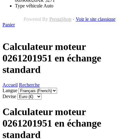
06J906026AR 5271
Type véhicule
Auto
Powered By
PrestaShop
•
Voir le site classique
Panier
Calculateur moteur
0261201951 en échange
standard
Accueil
Recherche
Langue
Devise
Calculateur moteur
0261201951 en échange
standard