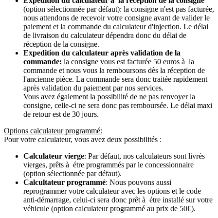
Expedition du calculateur à la récéption de la consigne
(option sélectionnée par défaut): la consigne n'est pas facturée,
nous attendons de recevoir votre consigne avant de valider le
paiement et la commande du calculateur d'injection. Le délai
de livraison du calculateur dépendra donc du délai de
réception de la consigne.
Expedition du calculateur après validation de la
commande:
la consigne vous est facturée 50 euros à la
commande et nous vous la remboursons dès la réception de
l'ancienne pièce. La commande sera donc traitée rapidement
après validation du paiement par nos services.
Vous avez également la possibilité de ne pas renvoyer la
consigne, celle-ci ne sera donc pas remboursée. Le délai maxi
de retour est de 30 jours.
Options calculateur programmé:
Pour votre calculateur, vous avez deux possibilités :
Calculateur vierge
: Par défaut, nos calculateurs sont livrés
vierges, prêts à étre programmés par le concessionnaire
(option sélectionnée par défaut).
Calcultateur programmé
: Nous pouvons aussi
reprogrammer votre calculateur avec les options et le code
anti-démarrage, celui-ci sera donc prêt à étre installé sur votre
véhicule (option calculateur programmé au prix de 50€).