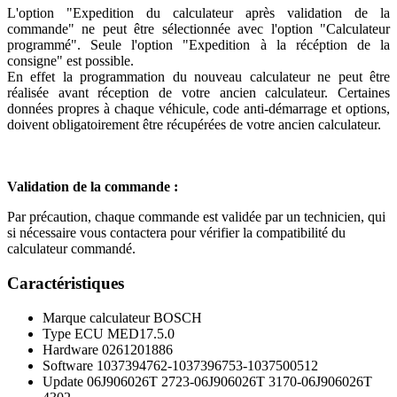
L'option "Expedition du calculateur après validation de la
commande" ne peut être sélectionnée avec l'option "Calculateur
programmé". Seule l'option "Expedition à la récéption de la
consigne" est possible.
En effet la programmation du nouveau calculateur ne peut être
réalisée avant réception de votre ancien calculateur. Certaines
données propres à chaque véhicule, code anti-démarrage et options,
doivent obligatoirement être récupérées de votre ancien calculateur.
Validation de la commande :
Par précaution, chaque commande est validée par un technicien, qui
si nécessaire vous contactera pour vérifier la compatibilité du
calculateur commandé.
Caractéristiques
Marque calculateur
BOSCH
Type ECU
MED17.5.0
Hardware
0261201886
Software
1037394762-1037396753-1037500512
Update
06J906026T 2723-06J906026T 3170-06J906026T