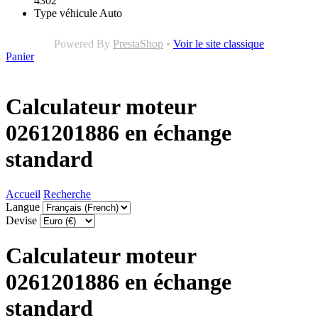
4302
Type véhicule
Auto
Powered By
PrestaShop
•
Voir le site classique
Panier
Calculateur moteur
0261201886 en échange
standard
Accueil
Recherche
Langue
Devise
Calculateur moteur
0261201886 en échange
standard