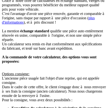
Grâce à notre offre de calculateurs en échange standard, vierges ou
programmés, vous pourrez bénéficier du meilleur rapport qualité
prix pour votre véhicule.
C'est l'avantage d'avoir une pièce renovée, garantie et comparable à
l'origine, sans risque par rapport à une pièce d'occasion (
plus
d'informations
), et à prix discount !
La mention
échange standard
qualifie une pièce auto entièrement
rénovée en usine, comparable à l'origine, et non une simple pièce
réparée.
Un calculateur sera remis en état conformément aux spécifications
du fabricant, et testé sur banc avant expédition.
A la commande de votre calculateur, des options vous sont
proposées:
Options consigne:
L'ancienne pièce usagée fait l'objet d'une reprise, qui est appelée
consigne.
Dans le cadre de cette offre, le client s'engage donc à nous renvoyer
à ses frais la consigne (ancien calculateur). Nous nous chargerons
ensuite de la renvoyer à l'usine.
Pour la consigne, vous avez deux possibilités :