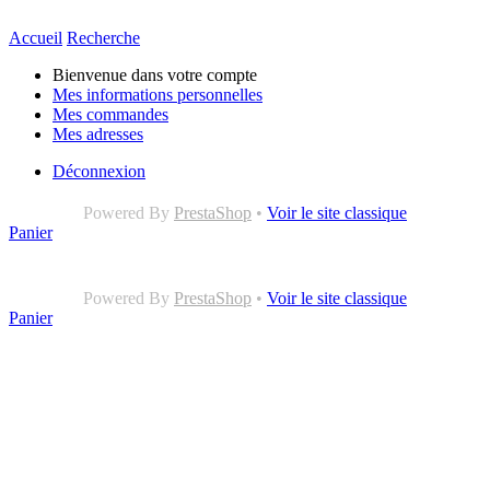
Accueil
Recherche
Bienvenue dans votre compte
Mes informations personnelles
Mes commandes
Mes adresses
Déconnexion
Powered By
PrestaShop
•
Voir le site classique
Panier
Powered By
PrestaShop
•
Voir le site classique
Panier