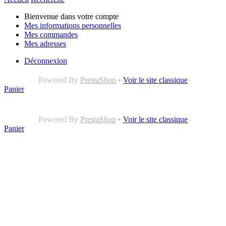
Bienvenue dans votre compte
Mes informations personnelles
Mes commandes
Mes adresses
Déconnexion
Powered By
PrestaShop
•
Voir le site classique
Panier
Powered By
PrestaShop
•
Voir le site classique
Panier