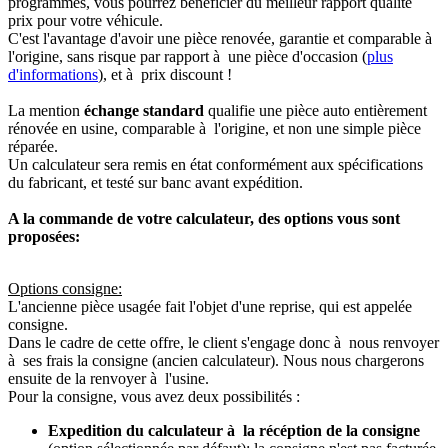
programmés, vous pourrez bénéficier du meilleur rapport qualité
prix pour votre véhicule.
C'est l'avantage d'avoir une pièce renovée, garantie et comparable à
l'origine, sans risque par rapport à une pièce d'occasion (
plus
d'informations
), et à prix discount !
La mention
échange standard
qualifie une pièce auto entièrement
rénovée en usine, comparable à l'origine, et non une simple pièce
réparée.
Un calculateur sera remis en état conformément aux spécifications
du fabricant, et testé sur banc avant expédition.
A la commande de votre calculateur, des options vous sont
proposées:
Options consigne:
L'ancienne pièce usagée fait l'objet d'une reprise, qui est appelée
consigne.
Dans le cadre de cette offre, le client s'engage donc à nous renvoyer
à ses frais la consigne (ancien calculateur). Nous nous chargerons
ensuite de la renvoyer à l'usine.
Pour la consigne, vous avez deux possibilités :
Expedition du calculateur à la récéption de la consigne