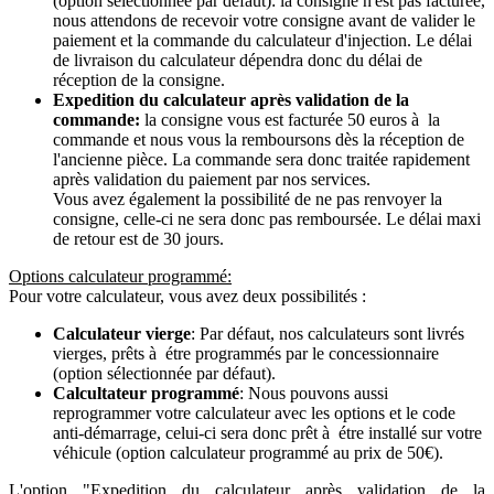
(option sélectionnée par défaut): la consigne n'est pas facturée,
nous attendons de recevoir votre consigne avant de valider le
paiement et la commande du calculateur d'injection. Le délai
de livraison du calculateur dépendra donc du délai de
réception de la consigne.
Expedition du calculateur après validation de la
commande:
la consigne vous est facturée 50 euros à la
commande et nous vous la remboursons dès la réception de
l'ancienne pièce. La commande sera donc traitée rapidement
après validation du paiement par nos services.
Vous avez également la possibilité de ne pas renvoyer la
consigne, celle-ci ne sera donc pas remboursée. Le délai maxi
de retour est de 30 jours.
Options calculateur programmé:
Pour votre calculateur, vous avez deux possibilités :
Calculateur vierge
: Par défaut, nos calculateurs sont livrés
vierges, prêts à étre programmés par le concessionnaire
(option sélectionnée par défaut).
Calcultateur programmé
: Nous pouvons aussi
reprogrammer votre calculateur avec les options et le code
anti-démarrage, celui-ci sera donc prêt à étre installé sur votre
véhicule (option calculateur programmé au prix de 50€).
L'option "Expedition du calculateur après validation de la