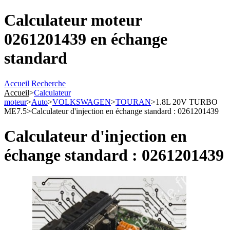
Calculateur moteur
0261201439 en échange
standard
Accueil
Recherche
Accueil
>
Calculateur
moteur
>
Auto
>
VOLKSWAGEN
>
TOURAN
>
1.8L 20V TURBO
ME7.5
>
Calculateur d'injection en échange standard : 0261201439
Calculateur d'injection en
échange standard : 0261201439