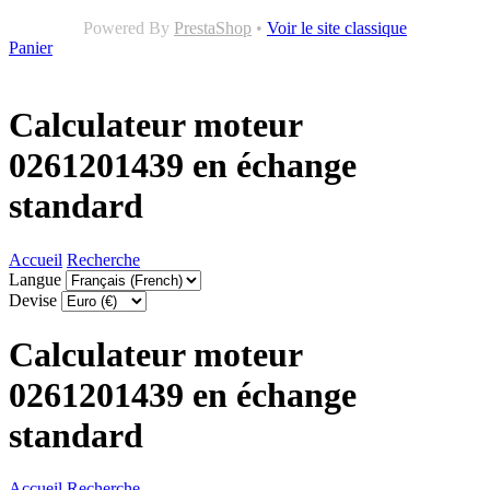
Powered By
PrestaShop
•
Voir le site classique
Panier
Calculateur moteur
0261201439 en échange
standard
Accueil
Recherche
Langue
Devise
Calculateur moteur
0261201439 en échange
standard
Accueil
Recherche