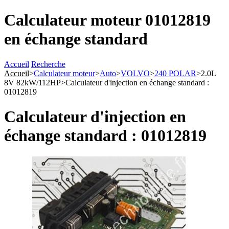
Calculateur moteur 01012819
en échange standard
Accueil
Recherche
Accueil
>
Calculateur moteur
>
Auto
>
VOLVO
>
240 POLAR
>
2.0L
8V 82kW/112HP
>
Calculateur d'injection en échange standard :
01012819
Calculateur d'injection en
échange standard : 01012819