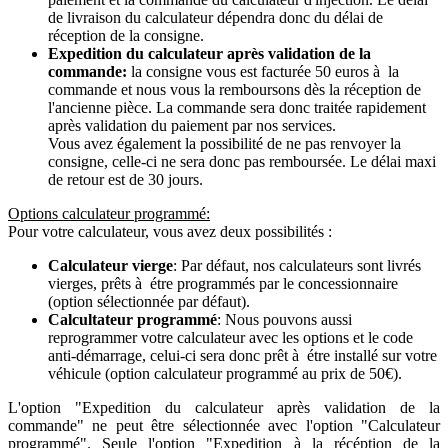
de livraison du calculateur dépendra donc du délai de
réception de la consigne.
Expedition du calculateur après validation de la
commande:
la consigne vous est facturée 50 euros à la
commande et nous vous la remboursons dès la réception de
l'ancienne pièce. La commande sera donc traitée rapidement
après validation du paiement par nos services.
Vous avez également la possibilité de ne pas renvoyer la
consigne, celle-ci ne sera donc pas remboursée. Le délai maxi
de retour est de 30 jours.
Options calculateur programmé:
Pour votre calculateur, vous avez deux possibilités :
Calculateur vierge
: Par défaut, nos calculateurs sont livrés
vierges, prêts à étre programmés par le concessionnaire
(option sélectionnée par défaut).
Calcultateur programmé
: Nous pouvons aussi
reprogrammer votre calculateur avec les options et le code
anti-démarrage, celui-ci sera donc prêt à étre installé sur votre
véhicule (option calculateur programmé au prix de 50€).
L'option "Expedition du calculateur après validation de la
commande" ne peut être sélectionnée avec l'option "Calculateur
programmé". Seule l'option "Expedition à la récéption de la