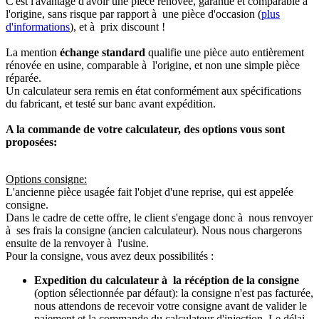
C'est l'avantage d'avoir une pièce renovée, garantie et comparable à
l'origine, sans risque par rapport à une pièce d'occasion (
plus
d'informations
), et à prix discount !
La mention
échange standard
qualifie une pièce auto entièrement
rénovée en usine, comparable à l'origine, et non une simple pièce
réparée.
Un calculateur sera remis en état conformément aux spécifications
du fabricant, et testé sur banc avant expédition.
A la commande de votre calculateur, des options vous sont
proposées:
Options consigne:
L'ancienne pièce usagée fait l'objet d'une reprise, qui est appelée
consigne.
Dans le cadre de cette offre, le client s'engage donc à nous renvoyer
à ses frais la consigne (ancien calculateur). Nous nous chargerons
ensuite de la renvoyer à l'usine.
Pour la consigne, vous avez deux possibilités :
Expedition du calculateur à la récéption de la consigne
(option sélectionnée par défaut): la consigne n'est pas facturée,
nous attendons de recevoir votre consigne avant de valider le
paiement et la commande du calculateur d'injection. Le délai