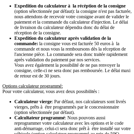
Expedition du calculateur à la récéption de la consigne
(option sélectionnée par défaut): la consigne n'est pas facturée,
nous attendons de recevoir votre consigne avant de valider le
paiement et la commande du calculateur d'injection. Le délai
de livraison du calculateur dépendra donc du délai de
réception de la consigne.
Expedition du calculateur après validation de la
commande:
la consigne vous est facturée 50 euros à la
commande et nous vous la remboursons dès la réception de
l'ancienne pièce. La commande sera donc traitée rapidement
après validation du paiement par nos services.
Vous avez également la possibilité de ne pas renvoyer la
consigne, celle-ci ne sera donc pas remboursée. Le délai maxi
de retour est de 30 jours.
Options calculateur programmé:
Pour votre calculateur, vous avez deux possibilités :
Calculateur vierge
: Par défaut, nos calculateurs sont livrés
vierges, prêts à étre programmés par le concessionnaire
(option sélectionnée par défaut).
Calcultateur programmé
: Nous pouvons aussi
reprogrammer votre calculateur avec les options et le code
anti-démarrage, celui-ci sera donc prêt à étre installé sur votre
véhicule (option calculateur programmé au prix de 50€).