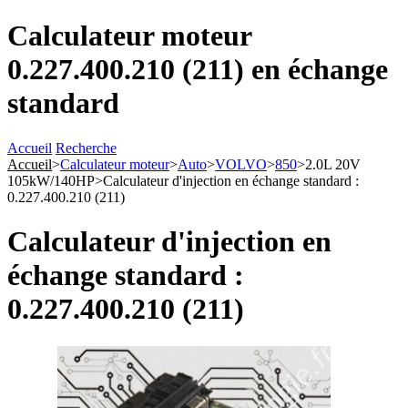
Calculateur moteur
0.227.400.210 (211) en échange
standard
Accueil
Recherche
Accueil
>
Calculateur moteur
>
Auto
>
VOLVO
>
850
>
2.0L 20V
105kW/140HP
>
Calculateur d'injection en échange standard :
0.227.400.210 (211)
Calculateur d'injection en
échange standard :
0.227.400.210 (211)