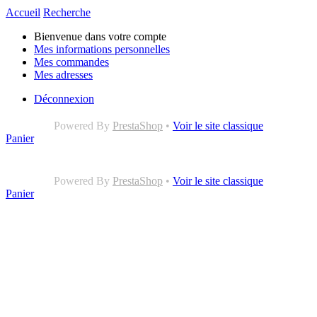
Accueil
Recherche
Bienvenue dans votre compte
Mes informations personnelles
Mes commandes
Mes adresses
Déconnexion
Powered By
PrestaShop
•
Voir le site classique
Panier
Powered By
PrestaShop
•
Voir le site classique
Panier