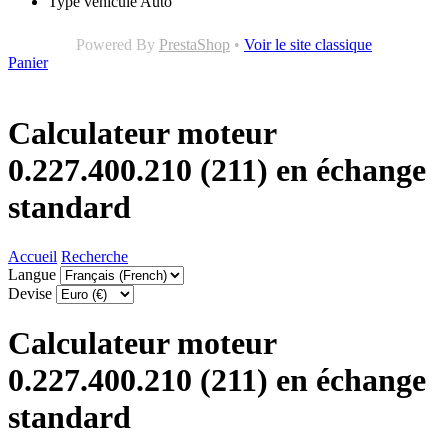
Type véhicule
Auto
Powered By
PrestaShop
•
Voir le site classique
Panier
Calculateur moteur
0.227.400.210 (211) en échange
standard
Accueil
Recherche
Langue
Devise
Calculateur moteur
0.227.400.210 (211) en échange
standard