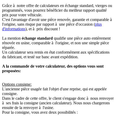
Grâce à notre offre de calculateurs en échange standard, vierges ou
programmés, vous pourrez bénéficier du meilleur rapport qualité
prix pour votre véhicule.
C'est l'avantage d'avoir une pièce renovée, garantie et comparable à
l'origine, sans risque par rapport à une pièce d'occasion (
plus
d'informations
), et à prix discount !
La mention
échange standard
qualifie une pièce auto entièrement
rénovée en usine, comparable à l'origine, et non une simple pièce
réparée.
Un calculateur sera remis en état conformément aux spécifications
du fabricant, et testé sur banc avant expédition.
A la commande de votre calculateur, des options vous sont
proposées:
Options consigne:
L'ancienne pièce usagée fait l'objet d'une reprise, qui est appelée
consigne.
Dans le cadre de cette offre, le client s'engage donc à nous renvoyer
à ses frais la consigne (ancien calculateur). Nous nous chargerons
ensuite de la renvoyer à l'usine.
Pour la consigne, vous avez deux possibilités :