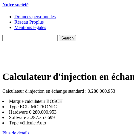
Notre société
Données personnelles
Réseau Proplus
Mentions légales
Calculateur d'injection en écha
Calculateur d'injection en échange standard : 0.280.000.953
Marque calculateur
BOSCH
Type ECU
MOTRONIC
Hardware
0.280.000.953
Software
2.287.357.699
Type véhicule
Auto
Plus de détails