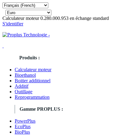
Calculateur moteur 0.280.000.953 en échange standard
S'identifier
Produits :
Calculateur moteur
Bioethanol
Boitier additionnel
Additif
Outillage
Reprogrammation
Gamme PROPLUS :
PowerPlus
EcoPlus
BioPlus