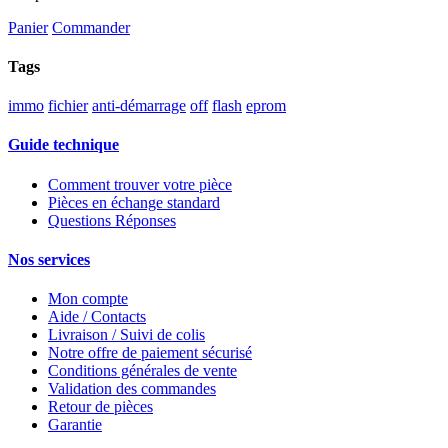
Panier
Commander
Tags
immo
fichier
anti-démarrage
off
flash
eprom
Guide technique
Comment trouver votre pièce
Pièces en échange standard
Questions Réponses
Nos services
Mon compte
Aide / Contacts
Livraison / Suivi de colis
Notre offre de paiement sécurisé
Conditions générales de vente
Validation des commandes
Retour de pièces
Garantie