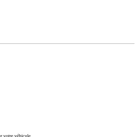
r votre véhicule.