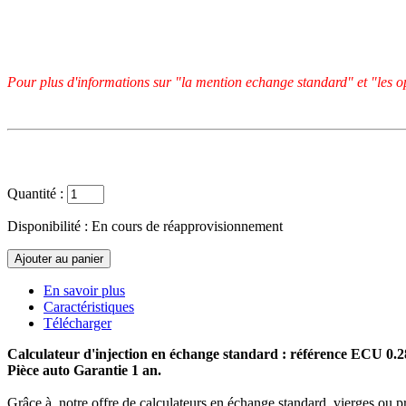
Pour plus d'informations sur "la mention echange standard" et "les op
Quantité :
Disponibilité :
En cours de réapprovisionnement
En savoir plus
Caractéristiques
Télécharger
Calculateur d'injection en échange standard : référence ECU 0.
Pièce auto Garantie 1 an.
Grâce à notre offre de calculateurs en échange standard, vierges ou p