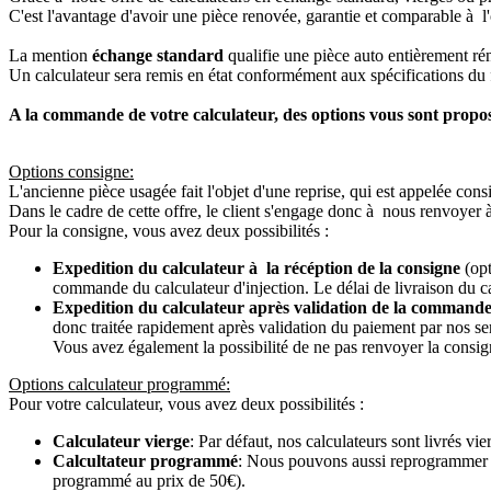
C'est l'avantage d'avoir une pièce renovée, garantie et comparable à l'
La mention
échange standard
qualifie une pièce auto entièrement ré
Un calculateur sera remis en état conformément aux spécifications du f
A la commande de votre calculateur, des options vous sont propo
Options consigne:
L'ancienne pièce usagée fait l'objet d'une reprise, qui est appelée cons
Dans le cadre de cette offre, le client s'engage donc à nous renvoyer 
Pour la consigne, vous avez deux possibilités :
Expedition du calculateur à la récéption de la consigne
(opt
commande du calculateur d'injection. Le délai de livraison du c
Expedition du calculateur après validation de la commande
donc traitée rapidement après validation du paiement par nos se
Vous avez également la possibilité de ne pas renvoyer la consign
Options calculateur programmé:
Pour votre calculateur, vous avez deux possibilités :
Calculateur vierge
: Par défaut, nos calculateurs sont livrés v
Calcultateur programmé
: Nous pouvons aussi reprogrammer vot
programmé au prix de 50€).