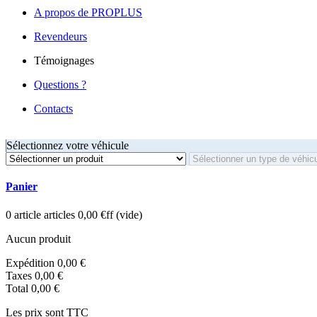
A propos de PROPLUS
Revendeurs
Témoignages
Questions ?
Contacts
Sélectionnez votre véhicule
Panier
0
article
articles
0,00 €ff
(vide)
Aucun produit
Expédition
0,00 €
Taxes
0,00 €
Total
0,00 €
Les prix sont TTC