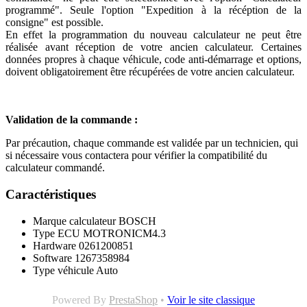
programmé". Seule l'option "Expedition à la récéption de la
consigne" est possible.
En effet la programmation du nouveau calculateur ne peut être
réalisée avant réception de votre ancien calculateur. Certaines
données propres à chaque véhicule, code anti-démarrage et options,
doivent obligatoirement être récupérées de votre ancien calculateur.
Validation de la commande :
Par précaution, chaque commande est validée par un technicien, qui
si nécessaire vous contactera pour vérifier la compatibilité du
calculateur commandé.
Caractéristiques
Marque calculateur
BOSCH
Type ECU
MOTRONICM4.3
Hardware
0261200851
Software
1267358984
Type véhicule
Auto
Powered By
PrestaShop
•
Voir le site classique