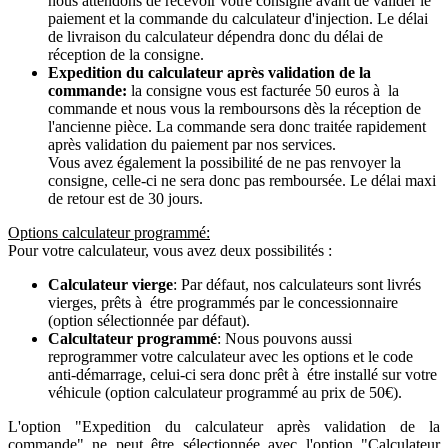
nous attendons de recevoir votre consigne avant de valider le
paiement et la commande du calculateur d'injection. Le délai
de livraison du calculateur dépendra donc du délai de
réception de la consigne.
Expedition du calculateur après validation de la
commande:
la consigne vous est facturée 50 euros à la
commande et nous vous la remboursons dès la réception de
l'ancienne pièce. La commande sera donc traitée rapidement
après validation du paiement par nos services.
Vous avez également la possibilité de ne pas renvoyer la
consigne, celle-ci ne sera donc pas remboursée. Le délai maxi
de retour est de 30 jours.
Options calculateur programmé:
Pour votre calculateur, vous avez deux possibilités :
Calculateur vierge
: Par défaut, nos calculateurs sont livrés
vierges, prêts à étre programmés par le concessionnaire
(option sélectionnée par défaut).
Calcultateur programmé
: Nous pouvons aussi
reprogrammer votre calculateur avec les options et le code
anti-démarrage, celui-ci sera donc prêt à étre installé sur votre
véhicule (option calculateur programmé au prix de 50€).
L'option "Expedition du calculateur après validation de la
commande" ne peut être sélectionnée avec l'option "Calculateur