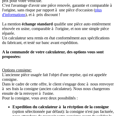
prix pour votre véhicule.
C'est l'avantage d'avoir une pièce renovée, garantie et comparable à
l'origine, sans risque par rapport à une pièce d'occasion (
plus
d'informations
), et à prix discount !
La mention
échange standard
qualifie une pièce auto entièrement
rénovée en usine, comparable à l'origine, et non une simple pièce
réparée.
Un calculateur sera remis en état conformément aux spécifications
du fabricant, et testé sur banc avant expédition.
A la commande de votre calculateur, des options vous sont
proposées:
Options consigne:
L'ancienne pièce usagée fait l'objet d'une reprise, qui est appelée
consigne.
Dans le cadre de cette offre, le client s'engage donc à nous renvoyer
à ses frais la consigne (ancien calculateur). Nous nous chargerons
ensuite de la renvoyer à l'usine.
Pour la consigne, vous avez deux possibilités :
Expedition du calculateur à la récéption de la consigne
(option sélectionnée par défaut): la consigne n'est pas facturée,