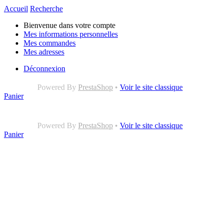
Accueil
Recherche
Bienvenue dans votre compte
Mes informations personnelles
Mes commandes
Mes adresses
Déconnexion
Powered By
PrestaShop
•
Voir le site classique
Panier
Powered By
PrestaShop
•
Voir le site classique
Panier