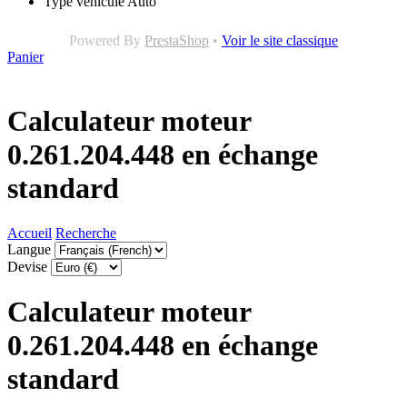
Type véhicule
Auto
Powered By
PrestaShop
•
Voir le site classique
Panier
Calculateur moteur
0.261.204.448 en échange
standard
Accueil
Recherche
Langue
Devise
Calculateur moteur
0.261.204.448 en échange
standard