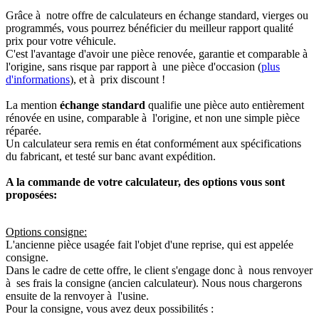
Grâce à notre offre de calculateurs en échange standard, vierges ou
programmés, vous pourrez bénéficier du meilleur rapport qualité
prix pour votre véhicule.
C'est l'avantage d'avoir une pièce renovée, garantie et comparable à
l'origine, sans risque par rapport à une pièce d'occasion (
plus
d'informations
), et à prix discount !
La mention
échange standard
qualifie une pièce auto entièrement
rénovée en usine, comparable à l'origine, et non une simple pièce
réparée.
Un calculateur sera remis en état conformément aux spécifications
du fabricant, et testé sur banc avant expédition.
A la commande de votre calculateur, des options vous sont
proposées:
Options consigne:
L'ancienne pièce usagée fait l'objet d'une reprise, qui est appelée
consigne.
Dans le cadre de cette offre, le client s'engage donc à nous renvoyer
à ses frais la consigne (ancien calculateur). Nous nous chargerons
ensuite de la renvoyer à l'usine.
Pour la consigne, vous avez deux possibilités :