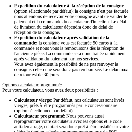
Expedition du calculateur à la récéption de la consigne
(option sélectionnée par défaut): la consigne n'est pas facturée,
nous attendons de recevoir votre consigne avant de valider le
paiement et la commande du calculateur d'injection. Le délai
de livraison du calculateur dépendra donc du délai de
réception de la consigne.
Expedition du calculateur après validation de la
commande:
la consigne vous est facturée 50 euros à la
commande et nous vous la remboursons dès la réception de
l'ancienne pièce. La commande sera donc traitée rapidement
après validation du paiement par nos services.
Vous avez également la possibilité de ne pas renvoyer la
consigne, celle-ci ne sera donc pas remboursée. Le délai maxi
de retour est de 30 jours.
Options calculateur programmé:
Pour votre calculateur, vous avez deux possibilités :
Calculateur vierge
: Par défaut, nos calculateurs sont livrés
vierges, prêts à étre programmés par le concessionnaire
(option sélectionnée par défaut).
Calcultateur programmé
: Nous pouvons aussi
reprogrammer votre calculateur avec les options et le code
anti-démarrage, celui-ci sera donc prêt à étre installé sur votre
véhicule (option calculateur programmé au prix de 50€).