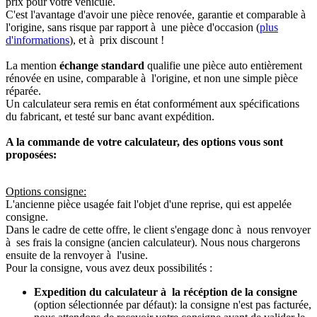
prix pour votre véhicule.
C'est l'avantage d'avoir une pièce renovée, garantie et comparable à
l'origine, sans risque par rapport à une pièce d'occasion (
plus
d'informations
), et à prix discount !
La mention
échange standard
qualifie une pièce auto entièrement
rénovée en usine, comparable à l'origine, et non une simple pièce
réparée.
Un calculateur sera remis en état conformément aux spécifications
du fabricant, et testé sur banc avant expédition.
A la commande de votre calculateur, des options vous sont
proposées:
Options consigne:
L'ancienne pièce usagée fait l'objet d'une reprise, qui est appelée
consigne.
Dans le cadre de cette offre, le client s'engage donc à nous renvoyer
à ses frais la consigne (ancien calculateur). Nous nous chargerons
ensuite de la renvoyer à l'usine.
Pour la consigne, vous avez deux possibilités :
Expedition du calculateur à la récéption de la consigne
(option sélectionnée par défaut): la consigne n'est pas facturée,