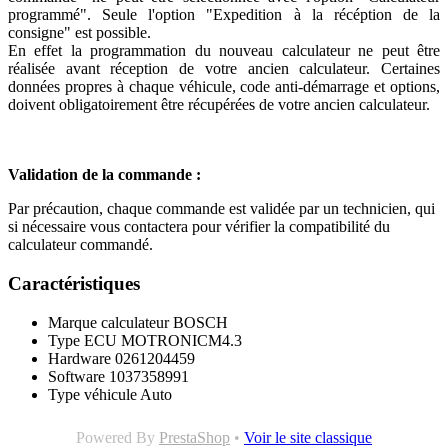
programmé". Seule l'option "Expedition à la récéption de la
consigne" est possible.
En effet la programmation du nouveau calculateur ne peut être
réalisée avant réception de votre ancien calculateur. Certaines
données propres à chaque véhicule, code anti-démarrage et options,
doivent obligatoirement être récupérées de votre ancien calculateur.
Validation de la commande :
Par précaution, chaque commande est validée par un technicien, qui
si nécessaire vous contactera pour vérifier la compatibilité du
calculateur commandé.
Caractéristiques
Marque calculateur
BOSCH
Type ECU
MOTRONICM4.3
Hardware
0261204459
Software
1037358991
Type véhicule
Auto
Powered By
PrestaShop
•
Voir le site classique