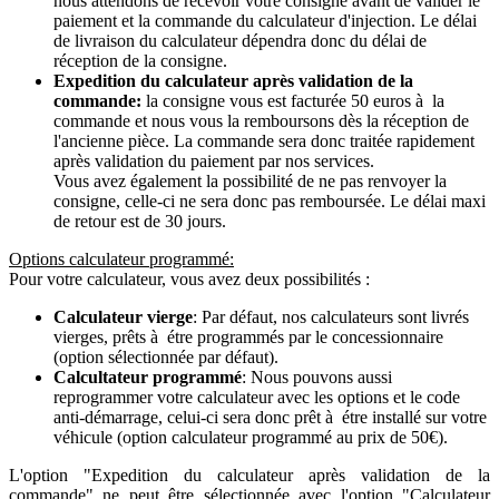
nous attendons de recevoir votre consigne avant de valider le
paiement et la commande du calculateur d'injection. Le délai
de livraison du calculateur dépendra donc du délai de
réception de la consigne.
Expedition du calculateur après validation de la
commande:
la consigne vous est facturée 50 euros à la
commande et nous vous la remboursons dès la réception de
l'ancienne pièce. La commande sera donc traitée rapidement
après validation du paiement par nos services.
Vous avez également la possibilité de ne pas renvoyer la
consigne, celle-ci ne sera donc pas remboursée. Le délai maxi
de retour est de 30 jours.
Options calculateur programmé:
Pour votre calculateur, vous avez deux possibilités :
Calculateur vierge
: Par défaut, nos calculateurs sont livrés
vierges, prêts à étre programmés par le concessionnaire
(option sélectionnée par défaut).
Calcultateur programmé
: Nous pouvons aussi
reprogrammer votre calculateur avec les options et le code
anti-démarrage, celui-ci sera donc prêt à étre installé sur votre
véhicule (option calculateur programmé au prix de 50€).
L'option "Expedition du calculateur après validation de la
commande" ne peut être sélectionnée avec l'option "Calculateur